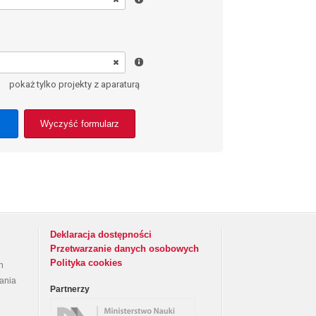
pokaż tylko projekty z aparaturą
Wyczyść formularz
Deklaracja dostępności
Przetwarzanie danych osobowych
Polityka cookies
h
rania
Partnerzy