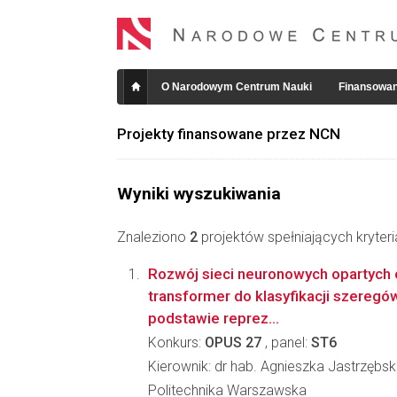
O Narodowym Centrum Nauki
Finansowan
Projekty finansowane przez NCN
Wyniki wyszukiwania
Znaleziono
2
projektów spełniających kryter
Rozwój sieci neuronowych opartych o
transformer do klasyfikacji szereg
podstawie reprez...
Konkurs:
OPUS 27
, panel:
ST6
Kierownik: dr hab. Agnieszka Jastrzębs
Politechnika Warszawska