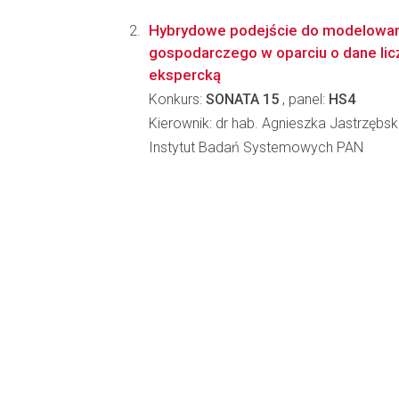
Hybrydowe podejście do modelowan
gospodarczego w oparciu o dane lic
ekspercką
Konkurs:
SONATA 15
, panel:
HS4
Kierownik: dr hab. Agnieszka Jastrzębs
Instytut Badań Systemowych PAN