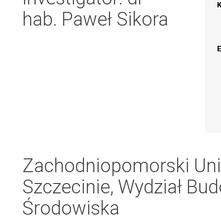
hab. Paweł Sikora
Zachodniopomorski Uni
Szczecinie, Wydział Budo
Środowiska