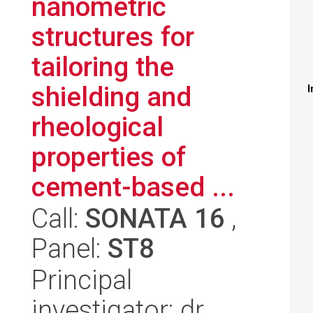
nanometric
structures for
tailoring the
shielding and
I
rheological
properties of
cement-based ...
Call:
SONATA 16
,
Panel:
ST8
Principal
investigator: dr