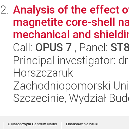
Analysis of the effect o
magnetite core-shell n
mechanical and shieldin
Call:
OPUS 7
, Panel:
ST
Principal investigator: d
Horszczaruk
Zachodniopomorski Uni
Szczecinie, Wydział Bud
O Narodowym Centrum Nauki
Finansowanie nauki