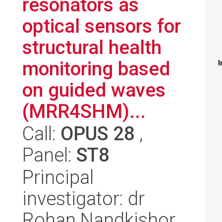
resonators as
optical sensors for
structural health
monitoring based
I
on guided waves
(MRR4SHM)...
Call:
OPUS 28
,
Panel:
ST8
Principal
investigator: dr
Rohan Nandkishor