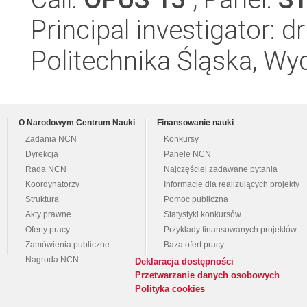
Principal investigator: 
Politechnika Śląska, Wyd
O Narodowym Centrum Nauki
Finansowanie nauki
Zadania NCN
Konkursy
Dyrekcja
Panele NCN
Rada NCN
Najczęściej zadawane pytania
Koordynatorzy
Informacje dla realizujących projekty
Struktura
Pomoc publiczna
Akty prawne
Statystyki konkursów
Oferty pracy
Przykłady finansowanych projektów
Zamówienia publiczne
Baza ofert pracy
Nagroda NCN
Deklaracja dostępności
Przetwarzanie danych osobowych
Polityka cookies