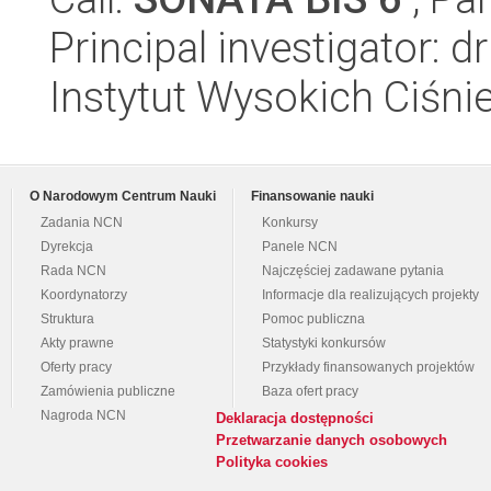
Principal investigator: 
Instytut Wysokich Ciśni
O Narodowym Centrum Nauki
Finansowanie nauki
Zadania NCN
Konkursy
Dyrekcja
Panele NCN
Rada NCN
Najczęściej zadawane pytania
Koordynatorzy
Informacje dla realizujących projekty
Struktura
Pomoc publiczna
Akty prawne
Statystyki konkursów
Oferty pracy
Przykłady finansowanych projektów
Zamówienia publiczne
Baza ofert pracy
Nagroda NCN
Deklaracja dostępności
Przetwarzanie danych osobowych
Polityka cookies