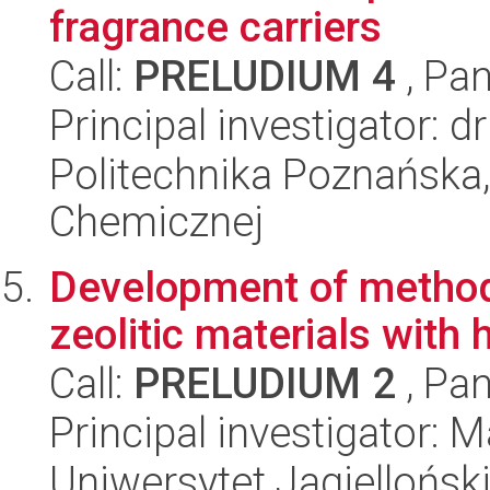
fragrance carriers
Call:
PRELUDIUM 4
, Pan
Principal investigator:
Politechnika Poznańska,
Chemicznej
Development of method
zeolitic materials with 
Call:
PRELUDIUM 2
, Pan
Principal investigator:
Uniwersytet Jagiellońsk