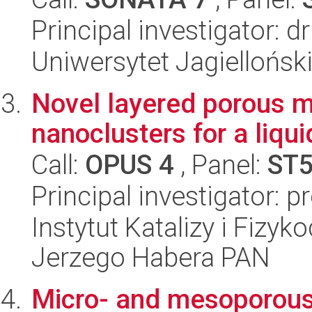
Principal investigator: 
Uniwersytet Jagiellońsk
Novel layered porous m
nanoclusters for a liqu
Call:
OPUS 4
, Panel:
ST
Principal investigator: 
Instytut Katalizy i Fizy
Jerzego Habera PAN
Micro- and mesoporous 