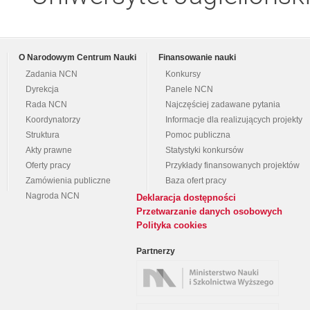
O Narodowym Centrum Nauki
Finansowanie nauki
Zadania NCN
Konkursy
Dyrekcja
Panele NCN
Rada NCN
Najczęściej zadawane pytania
Koordynatorzy
Informacje dla realizujących projekty
Struktura
Pomoc publiczna
Akty prawne
Statystyki konkursów
Oferty pracy
Przykłady finansowanych projektów
Zamówienia publiczne
Baza ofert pracy
Nagroda NCN
Deklaracja dostępności
Przetwarzanie danych osobowych
Polityka cookies
Partnerzy