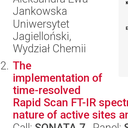
Jankowska
Uniwersytet
Jagielloński,
Wydział Chemii
The
implementation of
time-resolved
Rapid Scan FT-IR spectr
nature of active sites an
Call:
SONATA 7
, Panel: