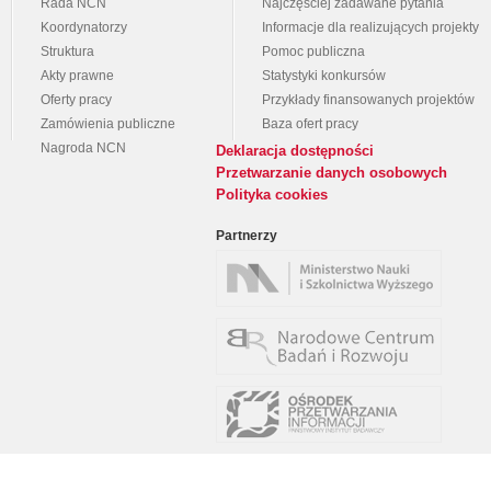
Rada NCN
Najczęściej zadawane pytania
Koordynatorzy
Informacje dla realizujących projekty
Struktura
Pomoc publiczna
Akty prawne
Statystyki konkursów
Oferty pracy
Przykłady finansowanych projektów
Zamówienia publiczne
Baza ofert pracy
Nagroda NCN
Deklaracja dostępności
Przetwarzanie danych osobowych
Polityka cookies
Partnerzy