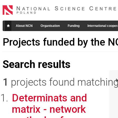
About NCN
Organisation
Funding
International cooper
Projects funded by the 
Search results
1
projects found matching 
I
Determinats and
matrix - network