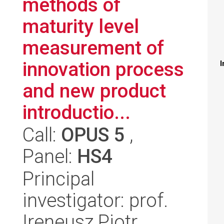
methods of
maturity level
measurement of
innovation process
I
and new product
introductio...
Call:
OPUS 5
,
Panel:
HS4
Principal
investigator: prof.
Ireneusz Piotr