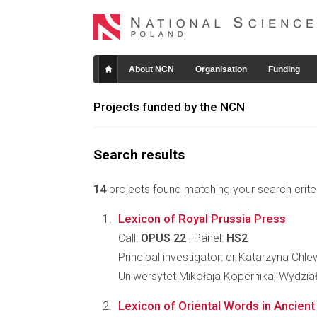
About NCN
Organisation
Funding
Projects funded by the NCN
Search results
14
projects found matching your search criter
Lexicon of Royal Prussia Press
Call:
OPUS 22
, Panel:
HS2
Principal investigator: dr Katarzyna Chl
Uniwersytet Mikołaja Kopernika, Wydzi
Lexicon of Oriental Words in Ancien