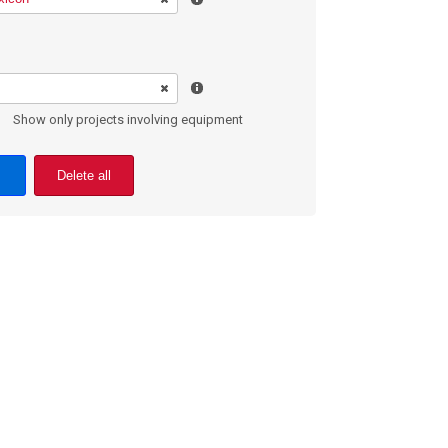
Show only projects involving equipment
Delete all