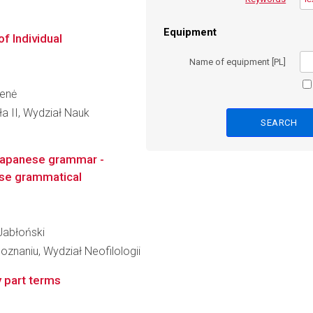
Equipment
f Individual
Name of equipment [PL]
ienė
ła II, Wydział Nauk
 Japanese grammar -
ese grammatical
 Jabłoński
znaniu, Wydział Neofilologii
y part terms