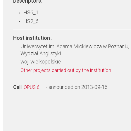
Descriptors
:
HS6_1:
HS2_6:
Host institution
:
Uniwersytet im. Adama Mickiewicza w Poznaniu,
Wydział Anglistyki
woj. wielkopolskie
Other projects carried out by the institution
Call
:
- announced on 2013-09-16
OPUS 6