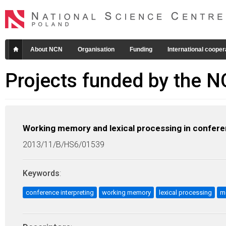
About NCN
Organisation
Funding
International cooper
Projects funded by the 
Working memory and lexical processing in confere
2013/11/B/HS6/01539
Keywords
:
conference interpreting
working memory
lexical processing
me