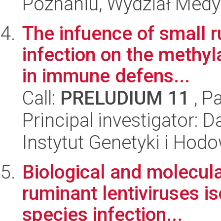
Poznaniu, Wydział Med
The infuence of small r
infection on the methyl
in immune defens...
Call:
PRELUDIUM 11
, P
Principal investigator: 
Instytut Genetyki i Hod
Biological and molecula
ruminant lentiviruses is
species infection...