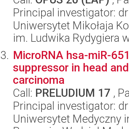
Principal investigator:
Uniwersytet Mikołaja K
im. Ludwika Rydygiera 
MicroRNA hsa-miR-6510
suppressor in head an
carcinoma
Call:
PRELUDIUM 17
, P
Principal investigator: 
Uniwersytet Medyczny i