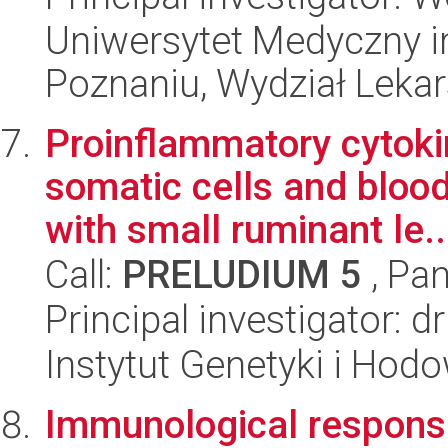
Uniwersytet Medyczny i
Poznaniu, Wydział Lekars
Proinflammatory cytoki
somatic cells and blood
with small ruminant le..
Call:
PRELUDIUM 5
, Pan
Principal investigator: 
Instytut Genetyki i Hod
Immunological response