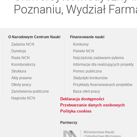
Poznaniu, Wydział Farm
O Narodowym Centrum Nauki
Finansowanie nauki
Zadania NCN
Konkursy
Dyrekcja
Panele NCN
Rada NCN
Najczęściej zadawane pytania
Koordynatorzy
Informacje dla realizujących projekty
Struktura
Pomoc publiczna
Akty prawne
Statystyki konkursów
Oferty pracy
Przykłady finansowanych projektów
Zamówienia publiczne
Baza ofert pracy
Nagroda NCN
Deklaracja dostępności
Przetwarzanie danych osobowych
Polityka cookies
Partnerzy