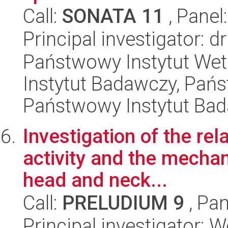
Call:
SONATA 11
, Panel
Principal investigator: 
Państwowy Instytut Wet
Instytut Badawczy, Pańs
Państwowy Instytut Ba
Investigation of the re
activity and the mechan
head and neck...
Call:
PRELUDIUM 9
, Pan
Principal investigator: 