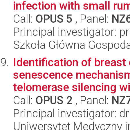
infection with small rum
Call:
OPUS 5
, Panel:
NZ
Principal investigator: p
Szkoła Główna Gospoda
Identification of breast
senescence mechanisms
telomerase silencing wi
Call:
OPUS 2
, Panel:
NZ
Principal investigator: d
Uniwersytet Medyczny i