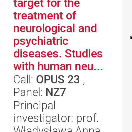
target for the
treatment of
neurological and
psychiatric
I
diseases. Studies
with human neu...
Call:
OPUS 23
,
Panel:
NZ7
Principal
investigator: prof.
Władysława Anna