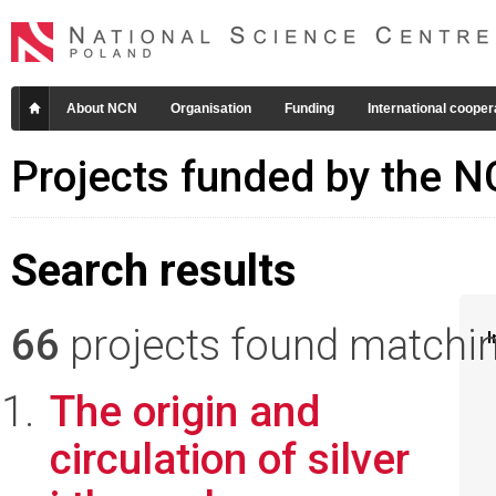
About NCN
Organisation
Funding
International cooper
Projects funded by the 
Search results
66
projects found matching
I
The origin and
circulation of silver