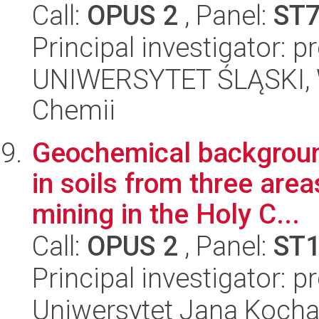
Call:
OPUS 2
, Panel:
ST
Principal investigator: p
UNIWERSYTET ŚLĄSKI, Wy
Chemii
Geochemical backgroun
in soils from three area
mining in the Holy C...
Call:
OPUS 2
, Panel:
ST
Principal investigator: 
Uniwersytet Jana Kocha