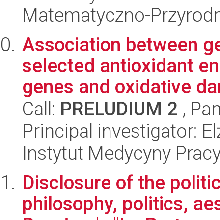
Matematyczno-Przyrodn
Association between ge
selected antioxidant 
genes and oxidative da
Call:
PRELUDIUM 2
, Pan
Principal investigator: 
Instytut Medycyny Prac
Disclosure of the polit
philosophy, politics, a