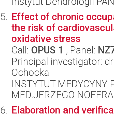
Instytut Dendrologii PA
Effect of chronic occup
the risk of cardiovascul
oxidative stress
Call:
OPUS 1
, Panel:
NZ
Principal investigator: 
Ochocka
INSTYTUT MEDYCYNY P
MED.JERZEGO NOFERA
Elaboration and verific