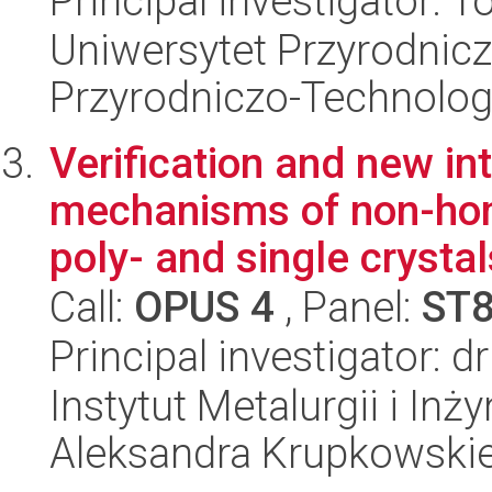
Principal investigator: 
Uniwersytet Przyrodnic
Przyrodniczo-Technolog
Verification and new int
mechanisms of non-ho
poly- and single crystals
Call:
OPUS 4
, Panel:
ST
Principal investigator: 
Instytut Metalurgii i Inż
Aleksandra Krupkowski