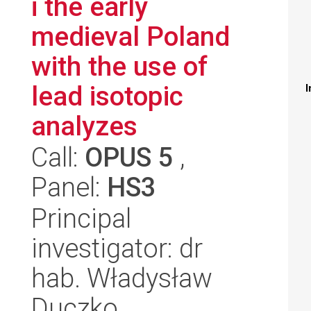
i the early
medieval Poland
with the use of
lead isotopic
I
analyzes
Call:
OPUS 5
,
Panel:
HS3
Principal
investigator: dr
hab. Władysław
Duczko