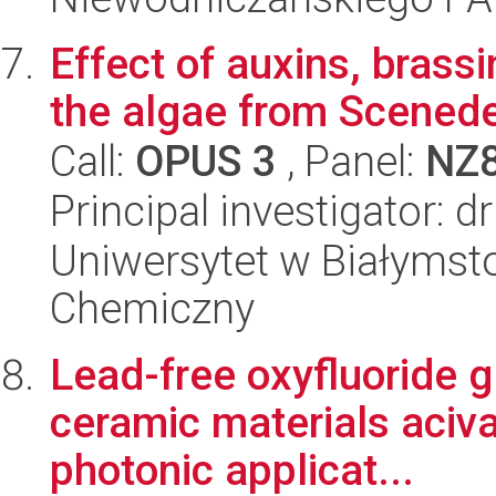
Effect of auxins, brass
the algae from Scened
Call:
OPUS 3
, Panel:
NZ
Principal investigator: d
Uniwersytet w Białymsto
Chemiczny
Lead-free oxyfluoride g
ceramic materials aciva
photonic applicat...