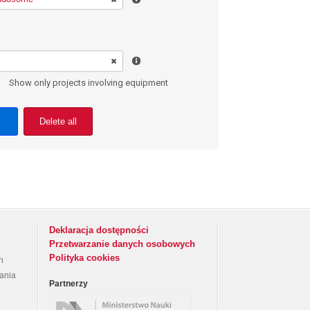
Show only projects involving equipment
Delete all
Deklaracja dostępności
Przetwarzanie danych osobowych
Polityka cookies
h
rania
Partnerzy