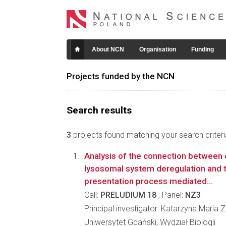
About NCN
Organisation
Funding
Projects funded by the NCN
Search results
3
projects found matching your search criteri
Analysis of the connection between
lysosomal system deregulation and 
presentation process mediated...
Call:
PRELUDIUM 18
, Panel:
NZ3
Principal investigator: Katarzyna Maria 
Uniwersytet Gdański, Wydział Biologii