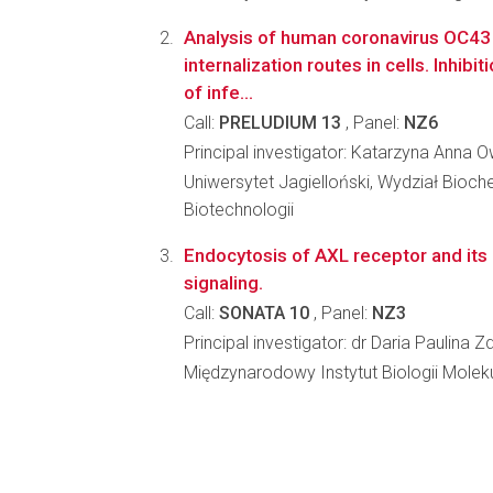
Analysis of human coronavirus OC43 
internalization routes in cells. Inhibit
of infe...
Call:
PRELUDIUM 13
, Panel:
NZ6
Principal investigator: Katarzyna Anna 
Uniwersytet Jagielloński, Wydział Biochem
Biotechnologii
Endocytosis of AXL receptor and its
signaling.
Call:
SONATA 10
, Panel:
NZ3
Principal investigator: dr Daria Paulina Z
Międzynarodowy Instytut Biologii Molek