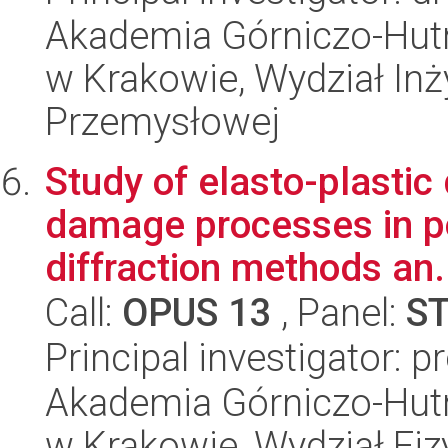
Akademia Górniczo-Hutn
w Krakowie, Wydział Inży
Przemysłowej
Study of elasto-plastic
damage processes in po
diffraction methods an.
Call:
OPUS 13
, Panel:
S
Principal investigator: 
Akademia Górniczo-Hutn
w Krakowie, Wydział Fiz