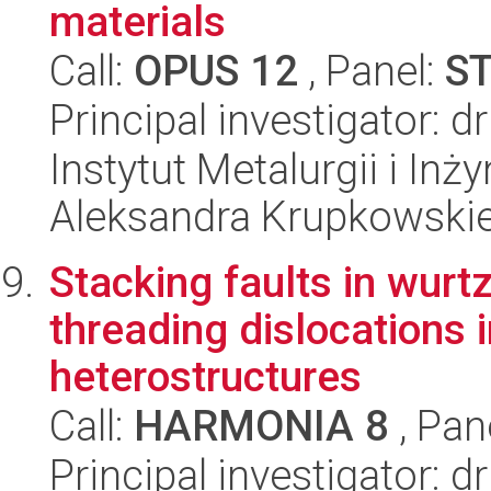
materials
Call:
OPUS 12
, Panel:
S
Principal investigator: 
Instytut Metalurgii i Inż
Aleksandra Krupkowski
Stacking faults in wurtz
threading dislocations i
heterostructures
Call:
HARMONIA 8
, Pan
Principal investigator: d