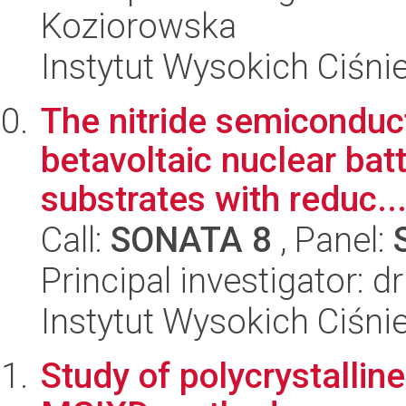
Koziorowska
Instytut Wysokich Ciśni
The nitride semiconduct
betavoltaic nuclear batt
substrates with reduc..
Call:
SONATA 8
, Panel:
Principal investigator:
Instytut Wysokich Ciśni
Study of polycrystallin