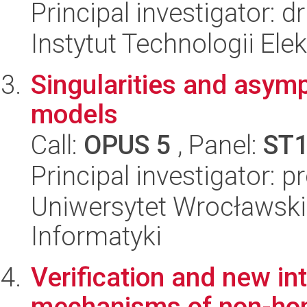
Principal investigator: d
Instytut Technologii Ele
Singularities and asympt
models
Call:
OPUS 5
, Panel:
ST
Principal investigator: 
Uniwersytet Wrocławski
Informatyki
Verification and new int
mechanisms of non-ho