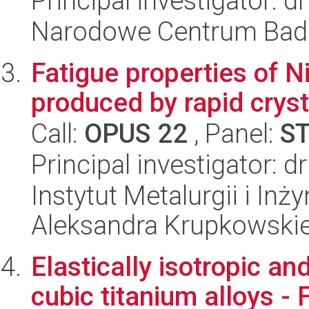
Principal investigator: 
Narodowe Centrum Bad
Fatigue properties of 
produced by rapid cryst
Call:
OPUS 22
, Panel:
S
Principal investigator: 
Instytut Metalurgii i Inż
Aleksandra Krupkowski
Elastically isotropic a
cubic titanium alloys - 