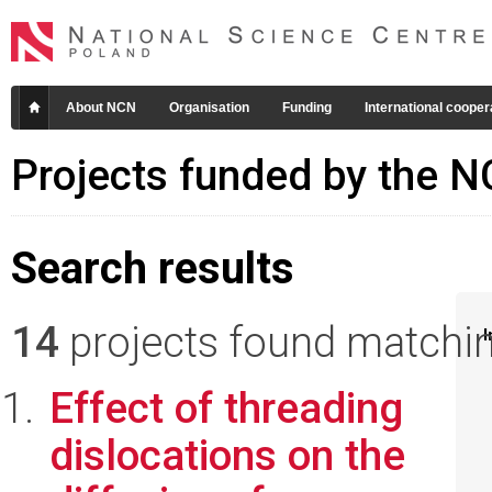
About NCN
Organisation
Funding
International cooper
Projects funded by the 
Search results
14
projects found matching
I
Effect of threading
dislocations on the