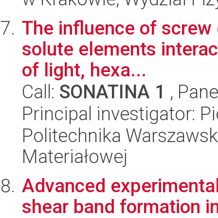
The influence of screw 
solute elements intera
of light, hexa...
Call:
SONATINA 1
, Pane
Principal investigator: 
Politechnika Warszawska
Materiałowej
Advanced experimental 
shear band formation i