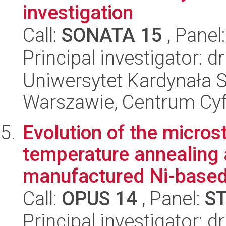
investigation
Call:
SONATA 15
, Panel
Principal investigator: d
Uniwersytet Kardynała 
Warszawie, Centrum Cyfr
Evolution of the micros
temperature annealing a
manufactured Ni-based
Call:
OPUS 14
, Panel:
S
Principal investigator: d