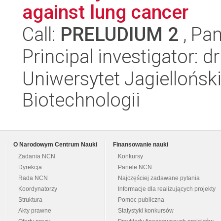
against lung cancer
Call:
PRELUDIUM 2
, Pan
Principal investigator:
Uniwersytet Jagielloński,
Biotechnologii
O Narodowym Centrum Nauki
Finansowanie nauki
Zadania NCN
Konkursy
Dyrekcja
Panele NCN
Rada NCN
Najczęściej zadawane pytania
Koordynatorzy
Informacje dla realizujących projekty
Struktura
Pomoc publiczna
Akty prawne
Statystyki konkursów