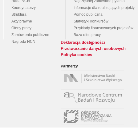
Rada NCN
Najczęściej zadawane pytania
Koordynatorzy
Informacje dla realizujących projekty
Struktura
Pomoc publiczna
Akty prawne
Statystyki konkursów
Oferty pracy
Przykłady finansowanych projektów
Zamówienia publiczne
Baza ofert pracy
Nagroda NCN
Deklaracja dostępności
Przetwarzanie danych osobowych
Polityka cookies
Partnerzy