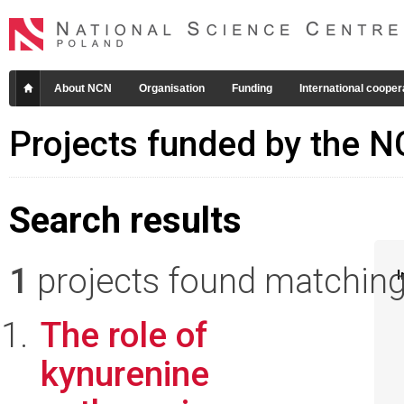
About NCN
Organisation
Funding
International cooper
Projects funded by the 
Search results
1
projects found matching 
I
The role of
kynurenine