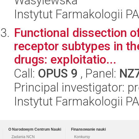
Wasylewska
Instytut Farmakologii P
Functional dissection o
receptor subtypes in th
drugs: exploitatio...
Call:
OPUS 9
, Panel:
NZ
Principal investigator: p
Instytut Farmakologii P
O Narodowym Centrum Nauki
Finansowanie nauki
Zadania NCN
Konkursy