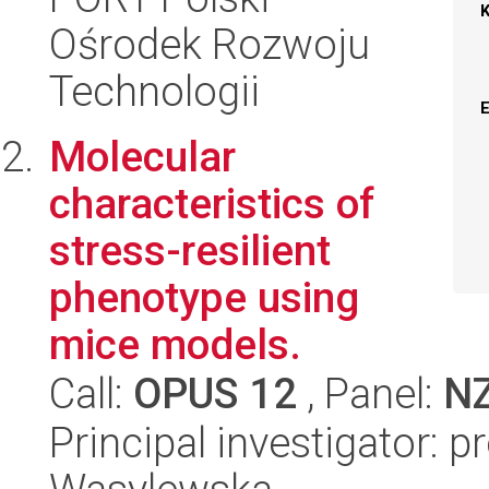
Ośrodek Rozwoju
Technologii
Molecular
characteristics of
stress-resilient
phenotype using
mice models.
Call:
OPUS 12
, Panel:
N
Principal investigator: p