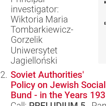
investigator:
Wiktoria Maria
Tombarkiewicz-
Gorzelik
Uniwersytet
Jagielloński
Soviet Authorities'
Policy on Jewish Social
Bund - in the Years 19
Call:
PRELUDIUM 5
, Pan