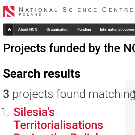
About NCN
Organisation
Funding
International cooper
Projects funded by the 
Search results
3
projects found matching 
I
Silesia's
Territorialisations