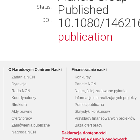
Published
Status:
10.1080/14621
DOI:
publication
O Narodowym Centrum Nauki
Finansowanie nauki
Zadania NCN
Konkursy
Dyrekcja
Panele NCN
Rada NCN
Najczęściej zadawane pytania
Koordynatorzy
Informacje dla realizujących projekty
Struktura
Pomoc publiczna
Akty prawne
Statystyki konkursów
Oferty pracy
Przykłady finansowanych projektów
Zamówienia publiczne
Baza ofert pracy
Nagroda NCN
Deklaracja dostępności
Przetwarzanie danych osobowych