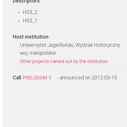
Descriptors
:
HS3_2:
HS3_1:
Host institution
:
Uniwersytet Jagielloński, Wydział Historyczny
woj. małopolskie
Other projects carried out by the institution
Call
:
- announced on 2012-03-15
PRELUDIUM 3