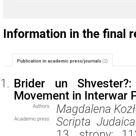
Information in the final 
Publication in academic press/journals
(2)
Brider un Shvester?
Movement in Interwar 
Magdalena Koz
Authors:
Scripta Judaica
Academic press:
13, strony: 1