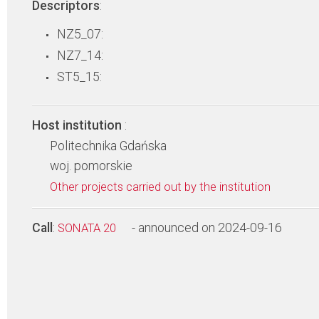
Descriptors
:
NZ5_07:
NZ7_14:
ST5_15:
Host institution
:
Politechnika Gdańska
woj. pomorskie
Other projects carried out by the institution
Call
:
- announced on 2024-09-16
SONATA 20