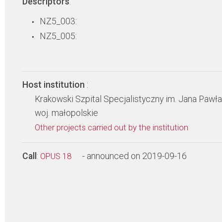
Descriptors
:
NZ5_003:
NZ5_005:
Host institution
:
Krakowski Szpital Specjalistyczny im. Jana Pawła 
woj. małopolskie
Other projects carried out by the institution
Call
:
- announced on 2019-09-16
OPUS 18