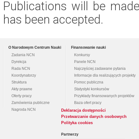
Publications will be made 
has been accepted.
O Narodowym Centrum Nauki
Finansowanie nauki
Zadania NCN
Konkursy
Dyrekcja
Panele NCN
Rada NCN
Najczęściej zadawane pytania
Koordynatorzy
Informacje dla realizujących projekty
Struktura
Pomoc publiczna
Akty prawne
Statystyki konkursów
Oferty pracy
Przykłady finansowanych projektów
Zamówienia publiczne
Baza ofert pracy
Nagroda NCN
Deklaracja dostępności
Przetwarzanie danych osobowych
Polityka cookies
Partnerzy