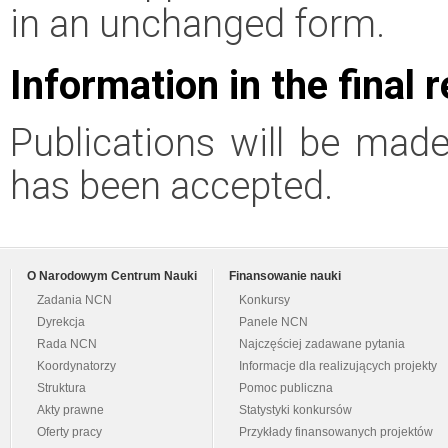
in an unchanged form.
Information in the final 
Publications will be made 
has been accepted.
O Narodowym Centrum Nauki
Finansowanie nauki
Zadania NCN
Konkursy
Dyrekcja
Panele NCN
Rada NCN
Najczęściej zadawane pytania
Koordynatorzy
Informacje dla realizujących projekty
Struktura
Pomoc publiczna
Akty prawne
Statystyki konkursów
Oferty pracy
Przykłady finansowanych projektów