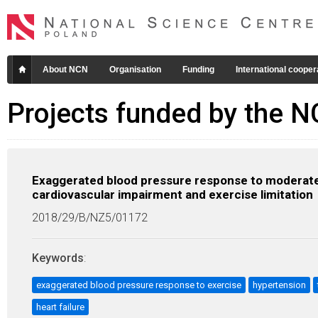
About NCN
Organisation
Funding
International cooper
Projects funded by the 
Exaggerated blood pressure response to moderate 
cardiovascular impairment and exercise limitation
2018/29/B/NZ5/01172
Keywords
:
exaggerated blood pressure response to exercise
hypertension
heart failure