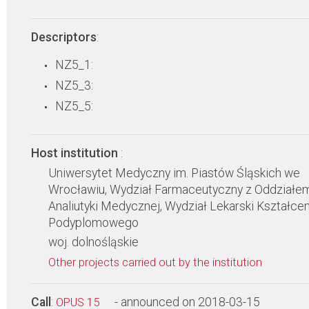
Descriptors
:
NZ5_1:
NZ5_3:
NZ5_5:
Host institution
:
Uniwersytet Medyczny im. Piastów Śląskich we
Wrocławiu, Wydział Farmaceutyczny z Oddziałe
Analiutyki Medycznej, Wydział Lekarski Kształcen
Podyplomowego
woj. dolnośląskie
Other projects carried out by the institution
Call
:
- announced on 2018-03-15
OPUS 15