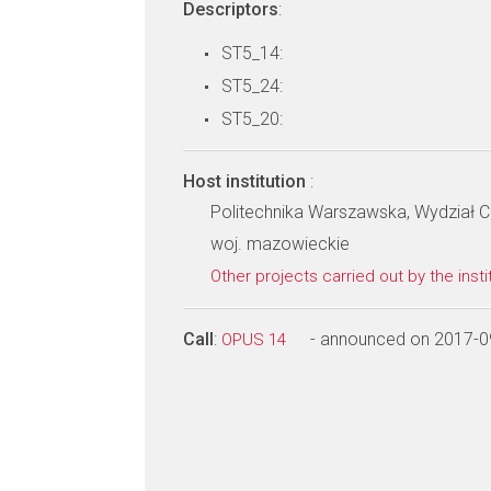
Descriptors
:
ST5_14:
ST5_24:
ST5_20:
Host institution
:
Politechnika Warszawska, Wydział 
woj. mazowieckie
Other projects carried out by the insti
Call
:
- announced on 2017-0
OPUS 14