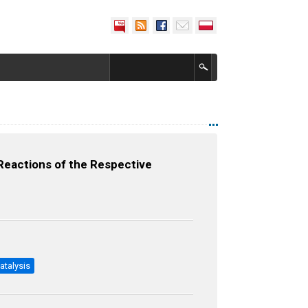
Reactions of the Respective
atalysis