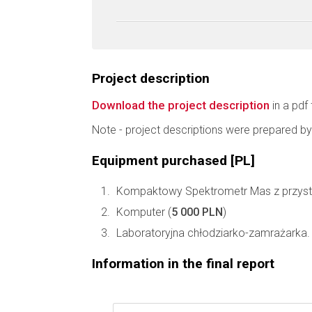
Project description
Download the project description
in a pdf 
Note - project descriptions were prepared by
Equipment purchased [PL]
Kompaktowy Spektrometr Mas z przysta
Komputer (
5 000 PLN
)
Laboratoryjna chłodziarko-zamrażarka.
Information in the final report