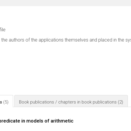
file
 the authors of the applications themselves and placed in the s
ls
(5)
Book publications / chapters in book publications
(2)
 predicate in models of arithmetic