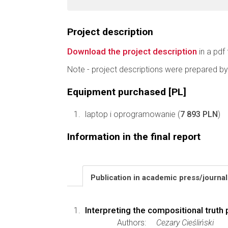
Project description
Download the project description
in a pdf 
Note - project descriptions were prepared by
Equipment purchased [PL]
laptop i oprogramowanie (
7 893 PLN
)
Information in the final report
Publication in academic press/journa
Interpreting the compositional truth
Authors:
Cezary Cieśliński