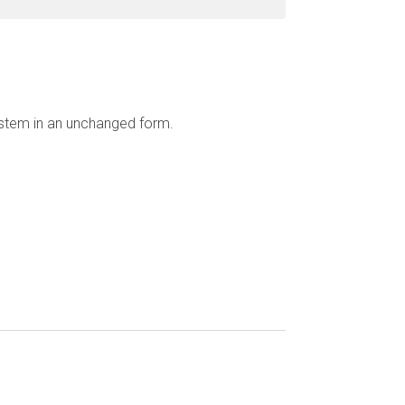
ystem in an unchanged form.