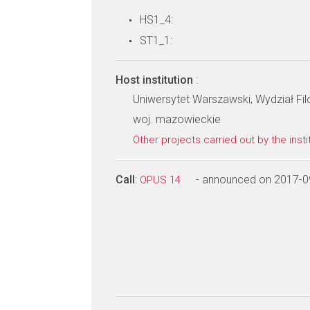
HS1_4:
ST1_1:
Host institution
:
Uniwersytet Warszawski, Wydział Filo
woj. mazowieckie
Other projects carried out by the insti
Call
:
- announced on 2017-0
OPUS 14