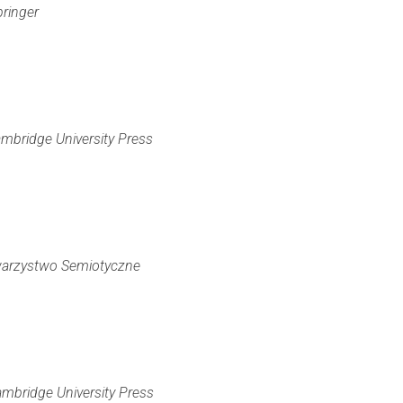
pringer
mbridge University Press
warzystwo Semiotyczne
mbridge University Press