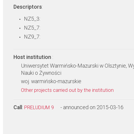
Descriptors
:
NZ5_3:
NZ5_7:
NZ9_7:
Host institution
:
Uniwersytet Warmińsko-Mazurski w Olsztynie, Wy
Nauki o Żywności
woj. warmińsko-mazurskie
Other projects carried out by the institution
Call
:
- announced on 2015-03-16
PRELUDIUM 9