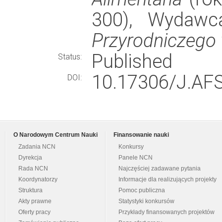
300), Wydaw
Przyrodniczego
Published
Status:
10.17306/J.AFS
DOI:
O Narodowym Centrum Nauki
Finansowanie nauki
Zadania NCN
Konkursy
Dyrekcja
Panele NCN
Rada NCN
Najczęściej zadawane pytania
Koordynatorzy
Informacje dla realizujących projekty
Struktura
Pomoc publiczna
Akty prawne
Statystyki konkursów
Oferty pracy
Przykłady finansowanych projektów