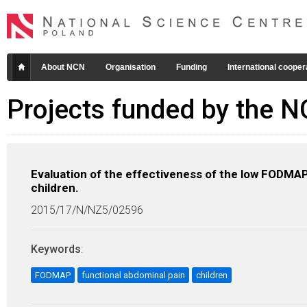
About NCN
Organisation
Funding
International cooper
Projects funded by the 
Evaluation of the effectiveness of the low FODMAP 
children.
2015/17/N/NZ5/02596
Keywords
:
FODMAP
functional abdominal pain
children