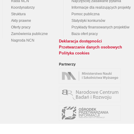
Rada NCN
Najczęściej zadawane pytania
Koordynatorzy
Informacje dla realizujących projekty
Struktura
Pomoc publiczna
Akty prawne
Statystyki konkursów
Oferty pracy
Przykłady finansowanych projektów
Zamówienia publiczne
Baza ofert pracy
Nagroda NCN
Deklaracja dostępności
Przetwarzanie danych osobowych
Polityka cookies
Partnerzy