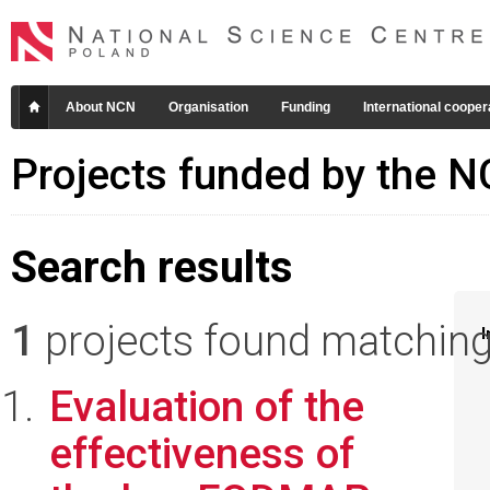
About NCN
Organisation
Funding
International cooper
Projects funded by the 
Search results
1
projects found matching 
I
Evaluation of the
effectiveness of