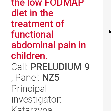
the low FODMAP
diet in the
treatment of
functional
I
abdominal pain in
children.
Call:
PRELUDIUM 9
, Panel:
NZ5
Principal
investigator:
Katarzyna