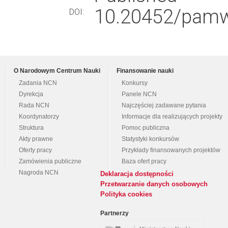
10.20452/pamw
DOI:
O Narodowym Centrum Nauki
Finansowanie nauki
Zadania NCN
Konkursy
Dyrekcja
Panele NCN
Rada NCN
Najczęściej zadawane pytania
Koordynatorzy
Informacje dla realizujących projekty
Struktura
Pomoc publiczna
Akty prawne
Statystyki konkursów
Oferty pracy
Przykłady finansowanych projektów
Zamówienia publiczne
Baza ofert pracy
Nagroda NCN
Deklaracja dostępności
Przetwarzanie danych osobowych
Polityka cookies
Partnerzy