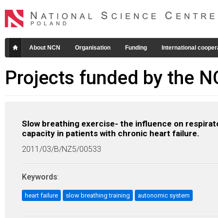
About NCN
Organisation
Funding
International cooper
Projects funded by the 
Slow breathing exercise- the influence on respira
capacity in patients with chronic heart failure.
2011/03/B/NZ5/00533
Keywords
:
heart failure
slow breathing training
autonomic system