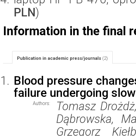
PLN
)
Information in the final 
Publication in academic press/journals
(2)
Blood pressure changes 
failure undergoing slow
Tomasz Drożdż, 
Authors:
Dąbrowska, Mar
Grzegorz Kiełb