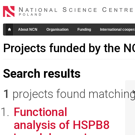
About NCN
Organisation
Funding
International cooper
Projects funded by the 
Search results
1
projects found matching 
I
Functional
analysis of HSPB8