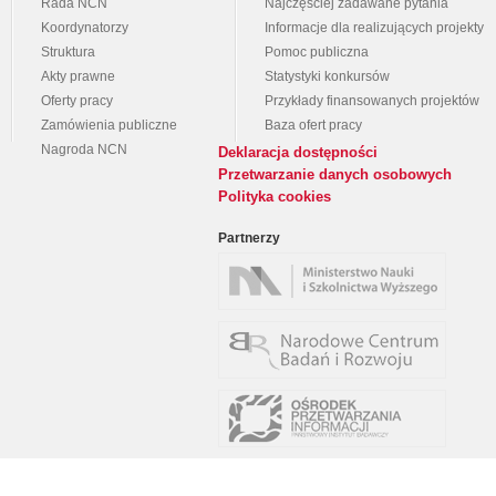
Rada NCN
Najczęściej zadawane pytania
Koordynatorzy
Informacje dla realizujących projekty
Struktura
Pomoc publiczna
Akty prawne
Statystyki konkursów
Oferty pracy
Przykłady finansowanych projektów
Zamówienia publiczne
Baza ofert pracy
Nagroda NCN
Deklaracja dostępności
Przetwarzanie danych osobowych
Polityka cookies
Partnerzy