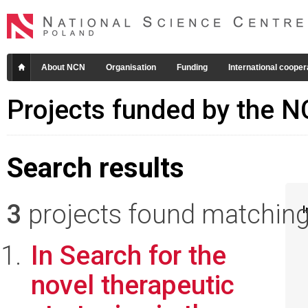
About NCN
Organisation
Funding
International cooper
Projects funded by the 
Search results
3
projects found matching 
I
In Search for the
novel therapeutic