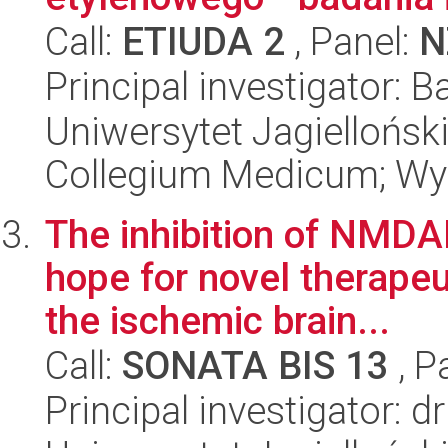
Call:
ETIUDA 2
, Panel:
N
Principal investigator: 
Uniwersytet Jagiellońsk
Collegium Medicum; Wy
The inhibition of NMD
hope for novel therapeu
the ischemic brain...
Call:
SONATA BIS 13
, P
Principal investigator: 