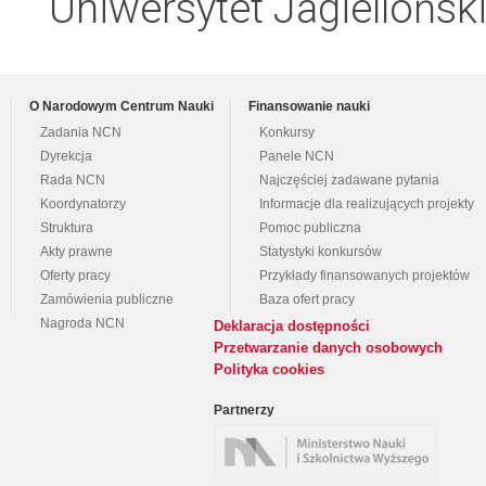
Uniwersytet Jagiellońs
O Narodowym Centrum Nauki
Finansowanie nauki
Zadania NCN
Konkursy
Dyrekcja
Panele NCN
Rada NCN
Najczęściej zadawane pytania
Koordynatorzy
Informacje dla realizujących projekty
Struktura
Pomoc publiczna
Akty prawne
Statystyki konkursów
Oferty pracy
Przykłady finansowanych projektów
Zamówienia publiczne
Baza ofert pracy
Nagroda NCN
Deklaracja dostępności
Przetwarzanie danych osobowych
Polityka cookies
Partnerzy