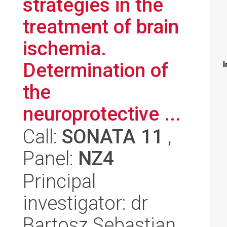
strategies in the
treatment of brain
ischemia.
Determination of
I
the
neuroprotective ...
Call:
SONATA 11
,
Panel:
NZ4
Principal
investigator: dr
Bartosz Sebastian