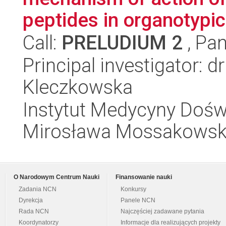
peptides in organotypic 
Call:
PRELUDIUM 2
, Pan
Principal investigator: 
Kleczkowska
Instytut Medycyny Doświa
Mirosława Mossakowsk
O Narodowym Centrum Nauki
Finansowanie nauki
Zadania NCN
Konkursy
Dyrekcja
Panele NCN
Rada NCN
Najczęściej zadawane pytania
Koordynatorzy
Informacje dla realizujących projekty