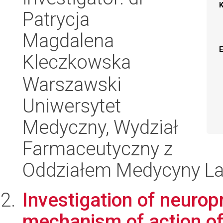
Patrycja
Magdalena
Kleczkowska
Warszawski
Uniwersytet
Medyczny, Wydział
Farmaceutyczny z
Oddziałem Medycyny Lab
Investigation of neurop
mechanism of action of