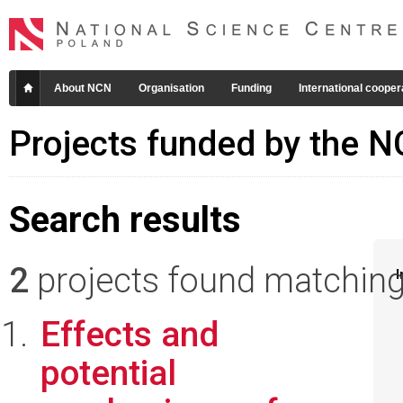
About NCN
Organisation
Funding
International cooper
Projects funded by the 
Search results
2
projects found matching 
I
Effects and
potential