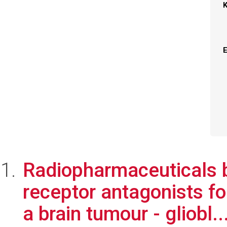
Radiopharmaceuticals 
receptor antagonists fo
a brain tumour - gliobl..