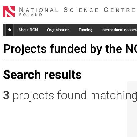
About NCN
Organisation
Funding
International cooper
Projects funded by the 
Search results
3
projects found matching 
I