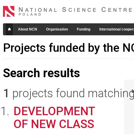
About NCN
Organisation
Funding
International cooper
Projects funded by the 
Search results
1
projects found matching 
I
DEVELOPMENT
OF NEW CLASS