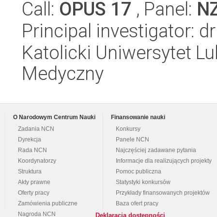
Call:
OPUS 17
, Panel:
N
Principal investigator: 
Katolicki Uniwersytet Lu
Medyczny
O Narodowym Centrum Nauki
Finansowanie nauki
Zadania NCN
Konkursy
Dyrekcja
Panele NCN
Rada NCN
Najczęściej zadawane pytania
Koordynatorzy
Informacje dla realizujących projekty
Struktura
Pomoc publiczna
Akty prawne
Statystyki konkursów
Oferty pracy
Przykłady finansowanych projektów
Zamówienia publiczne
Baza ofert pracy
Nagroda NCN
Deklaracja dostępności