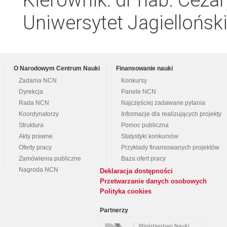
Uniwersytet Jagielloński
O Narodowym Centrum Nauki
Finansowanie nauki
Zadania NCN
Konkursy
Dyrekcja
Panele NCN
Rada NCN
Najczęściej zadawane pytania
Koordynatorzy
Informacje dla realizujących projekty
Struktura
Pomoc publiczna
Akty prawne
Statystyki konkursów
Oferty pracy
Przykłady finansowanych projektów
Zamówienia publiczne
Baza ofert pracy
Nagroda NCN
Deklaracja dostępności
Przetwarzanie danych osobowych
Polityka cookies
Partnerzy