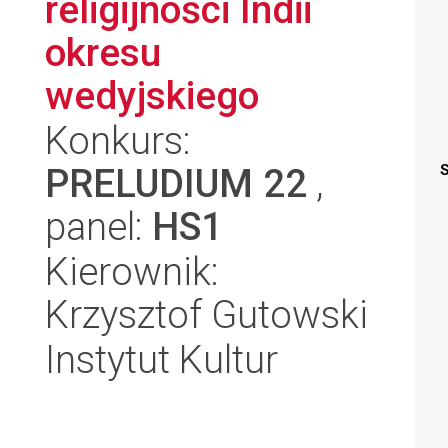
religijności Indii
okresu
wedyjskiego
Konkurs:
PRELUDIUM 22
,
S
panel:
HS1
Kierownik:
Krzysztof Gutowski
Instytut Kultur