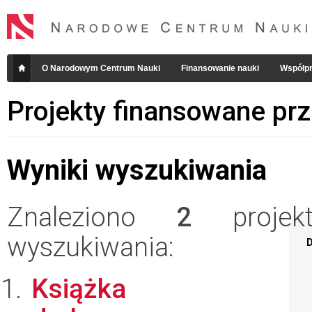
O Narodowym Centrum Nauki
Finansowanie nauki
Współpr
Projekty finansowane pr
Wyniki wyszukiwania
Znaleziono
2
projekt
wyszukiwania:
D
Książka