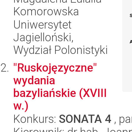
Komorowska
Uniwersytet
Jagielloński,
A
Wydział Polonistyki
"Ruskojęzyczne"
wydania
bazyliańskie (XVIII
w.)
Konkurs:
SONATA 4
, pa