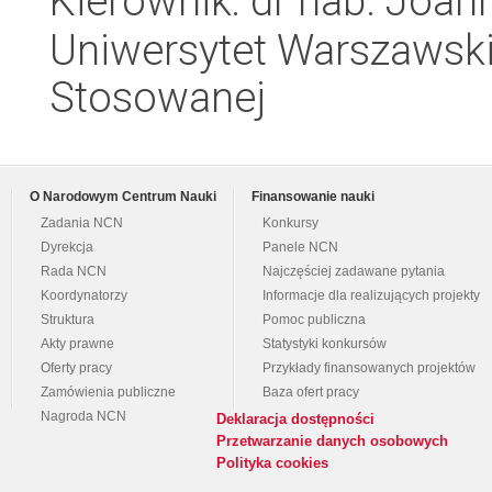
Kierownik: dr hab. Joan
Uniwersytet Warszawski,
Stosowanej
O Narodowym Centrum Nauki
Finansowanie nauki
Zadania NCN
Konkursy
Dyrekcja
Panele NCN
Rada NCN
Najczęściej zadawane pytania
Koordynatorzy
Informacje dla realizujących projekty
Struktura
Pomoc publiczna
Akty prawne
Statystyki konkursów
Oferty pracy
Przykłady finansowanych projektów
Zamówienia publiczne
Baza ofert pracy
Nagroda NCN
Deklaracja dostępności
Przetwarzanie danych osobowych
Polityka cookies