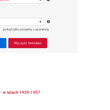
pokaż tylko projekty z aparaturą
Wyczyść formularz
 - w latach 1939-1957.