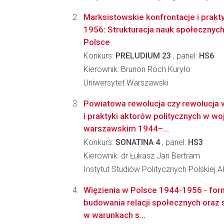
Marksistowskie konfrontacje i prakty
1956: Strukturacja nauk społecznyc
Polsce
Konkurs:
PRELUDIUM 23
, panel:
HS6
Kierownik: Brunon Roch Kuryło
Uniwersytet Warszawski
Powiatowa rewolucja czy rewolucja 
i praktyki aktorów politycznych w w
warszawskim 1944–...
Konkurs:
SONATINA 4
, panel:
HS3
Kierownik: dr Łukasz Jan Bertram
Instytut Studiów Politycznych Polskiej 
Więzienia w Polsce 1944-1956 - fo
budowania relacji społecznych oraz 
w warunkach s...