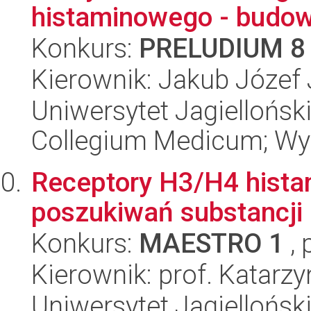
histaminowego - budow
Konkurs:
PRELUDIUM 8
Kierownik: Jakub Józef
Uniwersytet Jagiellońsk
Collegium Medicum; Wy
Receptory H3/H4 histam
poszukiwań substancji 
Konkurs:
MAESTRO 1
, 
Kierownik: prof. Katar
Uniwersytet Jagiellońsk