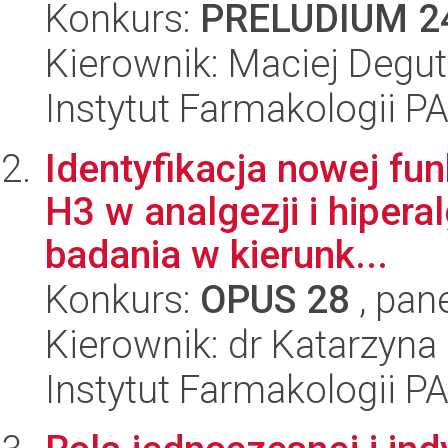
Konkurs:
PRELUDIUM 2
Kierownik: Maciej Degut
Instytut Farmakologii P
Identyfikacja nowej fu
H3 w analgezji i hipera
badania w kierunk...
Konkurs:
OPUS 28
, pan
Kierownik: dr Katarzyna
Instytut Farmakologii P