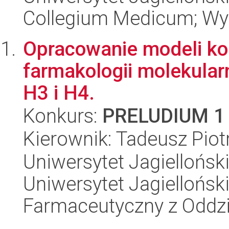
Collegium Medicum; Wy
Opracowanie modeli k
farmakologii molekula
H3 i H4.
Konkurs:
PRELUDIUM 1
Kierownik: Tadeusz Piot
Uniwersytet Jagiellońsk
Uniwersytet Jagiellońsk
Farmaceutyczny z Oddzi