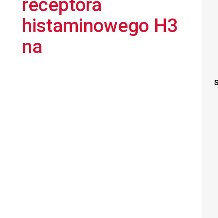
receptora
histaminowego H3
na
S