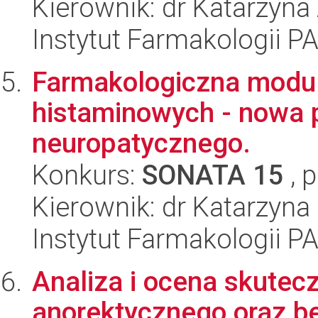
Kierownik: dr Katarzyn
Instytut Farmakologii P
Farmakologiczna modul
histaminowych - nowa p
neuropatycznego.
Konkurs:
SONATA 15
, 
Kierownik: dr Katarzyna
Instytut Farmakologii P
Analiza i ocena skutecz
anorektycznego oraz 