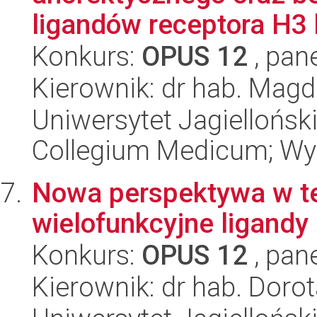
ligandów receptora H3
Konkurs:
OPUS 12
, pan
Kierownik: dr hab. Mag
Uniwersytet Jagiellońsk
Collegium Medicum; Wy
Nowa perspektywa w ter
wielofunkcyjne ligandy
Konkurs:
OPUS 12
, pan
Kierownik: dr hab. Doro