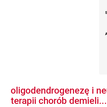
A
oligodendrogenezę i ne
terapii chorób demieli...