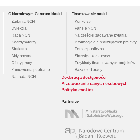
O Narodowym Centrum Nauki
Finansowanie nauki
Zadania NCN
Konkursy
Dyrekcja
Panele NCN
Rada NCN
Najczęściej zadawane pytania
Koordynatorzy
Informacje dla realizujących projekty
Struktura
Pomoc publiczna
Akty prawne
Statystyki konkursów
Oferty pracy
Przykłady finansowanych projektów
Zamówienia publiczne
Baza ofert pracy
Nagroda NCN
Deklaracja dostępności
Przetwarzanie danych osobowych
Polityka cookies
Partnerzy