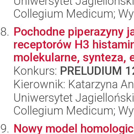
Uniwersytet Jagiellońsk
Collegium Medicum; Wy
Pochodne piperazyny j
receptorów H3 histami
molekularne, synteza, 
Konkurs:
PRELUDIUM 1
Kierownik: Katarzyna A
Uniwersytet Jagiellońsk
Collegium Medicum; Wy
Nowy model homologic