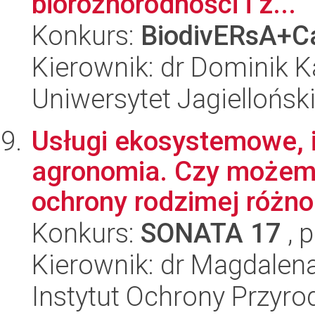
bioróżnorodności i z...
Konkurs:
BiodivERsA+Ca
Kierownik: dr Dominik 
Uniwersytet Jagielloński
Usługi ekosystemowe, i
agronomia. Czy możemy
ochrony rodzimej różnor
Konkurs:
SONATA 17
, 
Kierownik: dr Magdalena
Instytut Ochrony Przyr