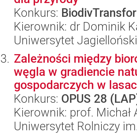
Konkurs:
BiodivTransfo
Kierownik: dr Dominik 
Uniwersytet Jagiellońsk
Zależności między bio
węgla w gradiencie nat
gospodarczych w lasach
Konkurs:
OPUS 28 (LAP
Kierownik: prof. Michał
Uniwersytet Rolniczy im