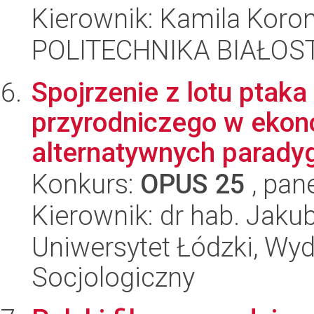
Kierownik: Kamila Koro
POLITECHNIKA BIAŁOS
Spojrzenie z lotu ptak
przyrodniczego w ekon
alternatywnych parady
Konkurs:
OPUS 25
, pan
Kierownik: dr hab. Jaku
Uniwersytet Łódzki, Wy
Socjologiczny