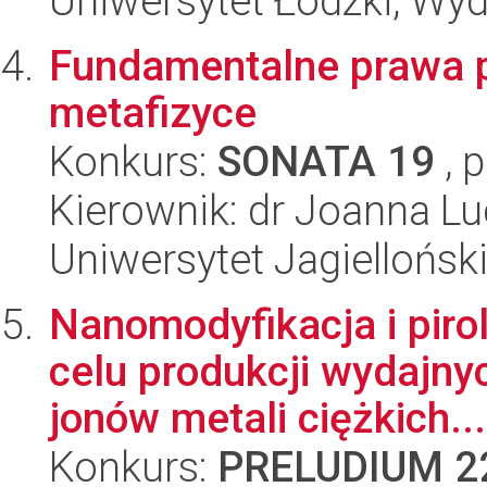
Uniwersytet Łódzki, Wyd
Fundamentalne prawa pr
metafizyce
Konkurs:
SONATA 19
, 
Kierownik: dr Joanna Lu
Uniwersytet Jagielloński
Nanomodyfikacja i piro
celu produkcji wydajn
jonów metali ciężkich...
Konkurs:
PRELUDIUM 2