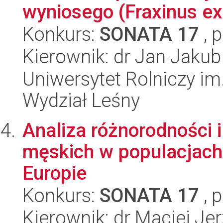
wyniosego (Fraxinus exc
Konkurs:
SONATA 17
, 
Kierownik: dr Jan Jaku
Uniwersytet Rolniczy im
Wydział Leśny
Analiza różnorodności i 
męskich w populacjach 
Europie
Konkurs:
SONATA 17
, 
Kierownik: dr Maciej Je