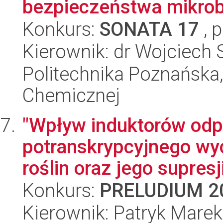
bezpieczeństwa mikrobi
Konkurs:
SONATA 17
, 
Kierownik: dr Wojciech
Politechnika Poznańska,
Chemicznej
"Wpływ induktorów odp
potranskrypcyjnego wy
roślin oraz jego supresj
Konkurs:
PRELUDIUM 2
Kierownik: Patryk Mare