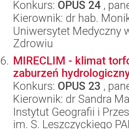
Konkurs:
OPUS 24
, pan
Kierownik: dr hab. Moni
Uniwersytet Medyczny w
Zdrowiu
MIRECLIM - klimat torf
zaburzeń hydrologiczn
Konkurs:
OPUS 23
, pan
Kierownik: dr Sandra M
Instytut Geografii i Pr
im. S. Leszczyckiego P