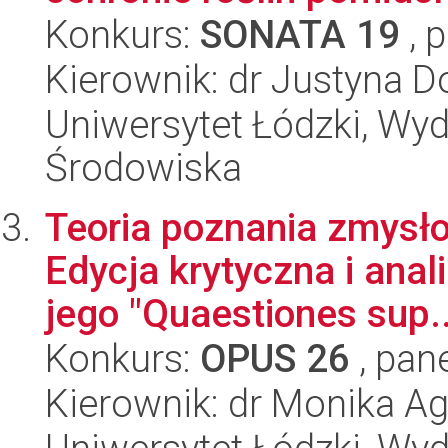
Konkurs:
SONATA 19
, 
Kierownik: dr Justyna 
Uniwersytet Łódzki, Wydz
Środowiska
Teoria poznania zmysło
Edycja krytyczna i anal
jego "Quaestiones sup..
Konkurs:
OPUS 26
, pan
Kierownik: dr Monika A