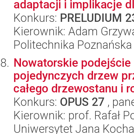
adaptacji i implikacje dl
Konkurs:
PRELUDIUM 2
Kierownik: Adam Grzyw
Politechnika Poznańska
Nowatorskie podejście
pojedynczych drzew prz
całego drzewostanu i ro
Konkurs:
OPUS 27
, pan
Kierownik: prof. Rafał P
Uniwersytet Jana Koch