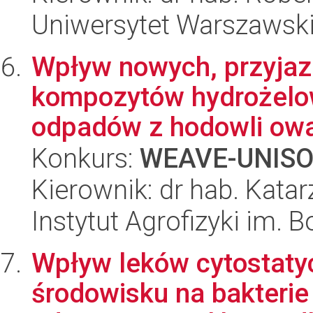
Uniwersytet Warszawsk
Wpływ nowych, przyjaz
kompozytów hydrożelo
odpadów z hodowli owa
Konkurs:
WEAVE-UNIS
Kierownik: dr hab. Kata
Instytut Agrofizyki im.
Wpływ leków cytostaty
środowisku na bakteri