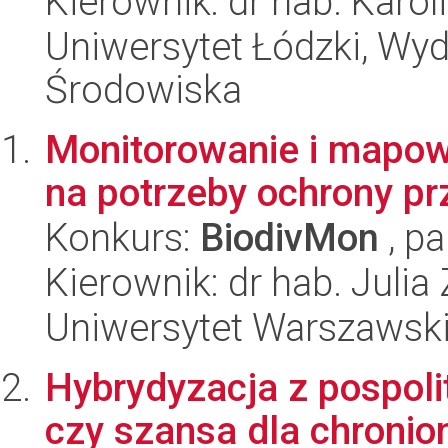
Kierownik: dr hab. Karo
Uniwersytet Łódzki, Wydz
Środowiska
Monitorowanie i mapow
na potrzeby ochrony pr
Konkurs:
BiodivMon
, pa
Kierownik: dr hab. Juli
Uniwersytet Warszawski,
Hybrydyzacja z pospol
czy szansa dla chronio