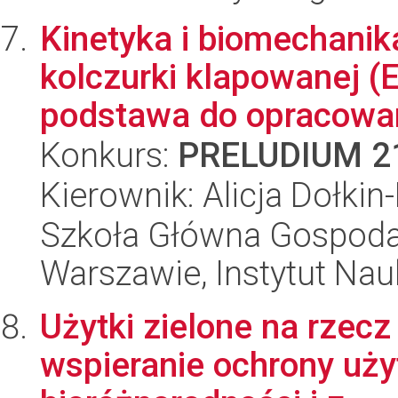
Kinetyka i biomechani
kolczurki klapowanej (E
podstawa do opracowan
Konkurs:
PRELUDIUM 2
Kierownik: Alicja Dołki
Szkoła Główna Gospoda
Warszawie, Instytut Na
Użytki zielone na rzecz
wspieranie ochrony uży