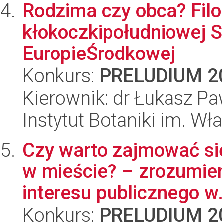
Rodzima czy obca? Filo
kłokoczkipołudniowej S
EuropieŚrodkowej
Konkurs:
PRELUDIUM 2
Kierownik: dr Łukasz Pa
Instytut Botaniki im. W
Czy warto zajmować si
w mieście? – zrozumieni
interesu publicznego w.
Konkurs:
PRELUDIUM 2