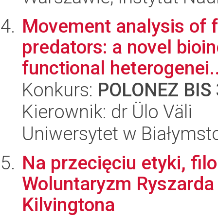
Movement analysis of f
predators: a novel bioi
functional heterogenei..
Konkurs:
POLONEZ BIS 
Kierownik: dr Ülo Väli
Uniwersytet w Białymst
Na przecięciu etyki, filo
Woluntaryzm Ryszarda 
Kilvingtona