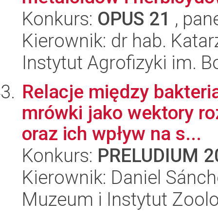
Konkurs:
OPUS 21
, pan
Kierownik: dr hab. Kata
Instytut Agrofizyki im.
Relacje między bakteri
mrówki jako wektory roz
oraz ich wpływ na s...
Konkurs:
PRELUDIUM 2
Kierownik: Daniel Sánch
Muzeum i Instytut Zoolo