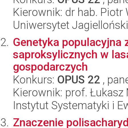
Kierownik: dr hab. Piot
Uniwersytet Jagielloński
Genetyka populacyjna 
saproksylicznych w las
gospodarczych
Konkurs:
OPUS 22
, pan
Kierownik: prof. Łukasz
Instytut Systematyki i E
Znaczenie polisachary