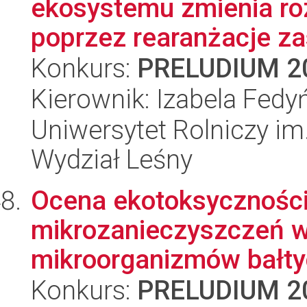
ekosystemu zmienia r
poprzez rearanżacje zas
Konkurs:
PRELUDIUM 2
Kierownik: Izabela Fedy
Uniwersytet Rolniczy im
Wydział Leśny
Ocena ekotoksyczności
mikrozanieczyszczeń 
mikroorganizmów bałty
Konkurs:
PRELUDIUM 2