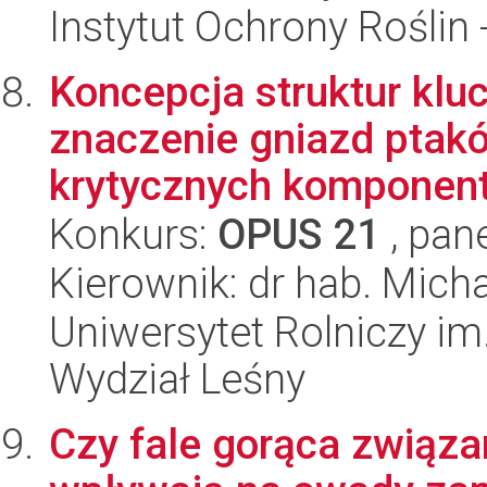
Instytut Ochrony Roślin
Koncepcja struktur kl
znaczenie gniazd ptakó
krytycznych komponent
Konkurs:
OPUS 21
, pan
Kierownik: dr hab. Mich
Uniwersytet Rolniczy im
Wydział Leśny
Czy fale gorąca związa