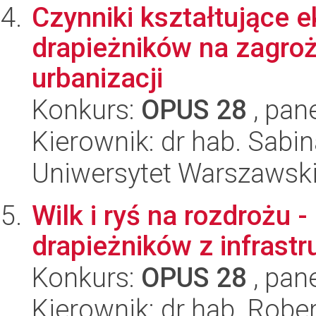
Czynniki kształtujące 
drapieżników na zagroż
urbanizacji
Konkurs:
OPUS 28
, pan
Kierownik: dr hab. Sab
Uniwersytet Warszawsk
Wilk i ryś na rozdrożu -
drapieżników z infrast
Konkurs:
OPUS 28
, pan
Kierownik: dr hab. Robe