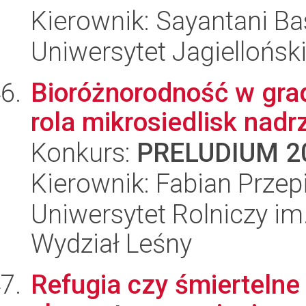
Kierownik: Sayantani B
Uniwersytet Jagielloński
Bioróżnorodność w grad
rola mikrosiedlisk nad
Konkurs:
PRELUDIUM 2
Kierownik: Fabian Przep
Uniwersytet Rolniczy im
Wydział Leśny
Refugia czy śmiertelne