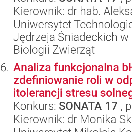
Kierownik: dr hab. Alek
Uniwersytet Technologic
Jędrzeja Śniadeckich w 
Biologii Zwierząt
Analiza funkcjonalna 
zdefiniowanie roli w o
itolerancji stresu solne
Konkurs:
SONATA 17
, 
Kierownik: dr Monika S