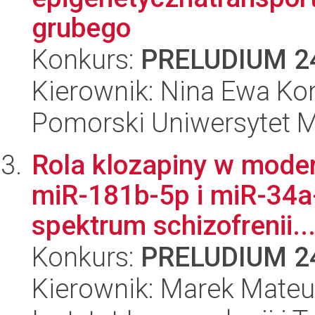
grubego
Konkurs:
PRELUDIUM 2
Kierownik: Nina Ewa K
Pomorski Uniwersytet 
Rola klozapiny w moder
miR-181b-5p i miR-34a
spektrum schizofrenii..
Konkurs:
PRELUDIUM 2
Kierownik: Marek Mateu