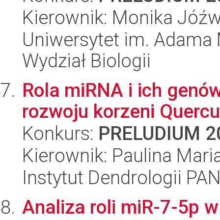
Kierownik: Monika Jóźw
Uniwersytet im. Adama 
Wydział Biologii
Rola miRNA i ich genó
rozwoju korzeni Quercu
Konkurs:
PRELUDIUM 2
Kierownik: Paulina Mari
Instytut Dendrologii PA
Analiza roli miR-7-5p 