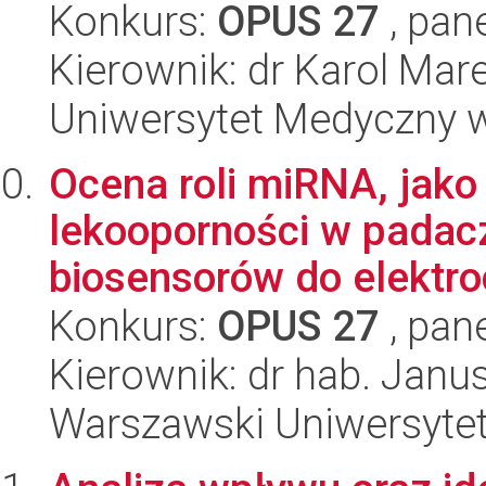
Konkurs:
OPUS 27
, pan
Kierownik: dr Karol Mar
Uniwersytet Medyczny 
Ocena roli miRNA, jak
lekooporności w padac
biosensorów do elektro
Konkurs:
OPUS 27
, pan
Kierownik: dr hab. Janu
Warszawski Uniwersyte