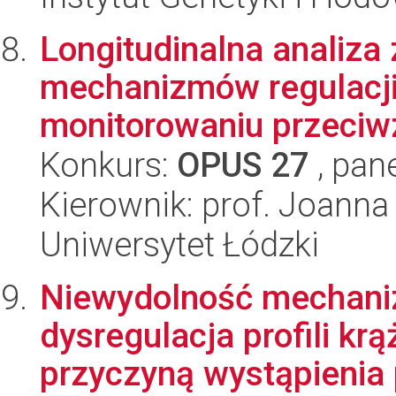
Longitudinalna analiza 
mechanizmów regulacj
monitorowaniu przeciw
Konkurs:
OPUS 27
, pan
Kierownik: prof. Joanna
Uniwersytet Łódzki
Niewydolność mechani
dysregulacja profili k
przyczyną wystąpienia 