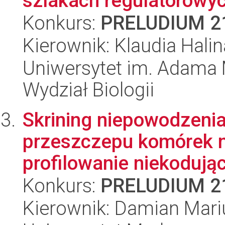
szlakach regulatorowy
Konkurs:
PRELUDIUM 2
Kierownik: Klaudia Hali
Uniwersytet im. Adama 
Wydział Biologii
Skrining niepowodzenia
przeszczepu komórek 
profilowanie niekoduj
Konkurs:
PRELUDIUM 2
Kierownik: Damian Mari