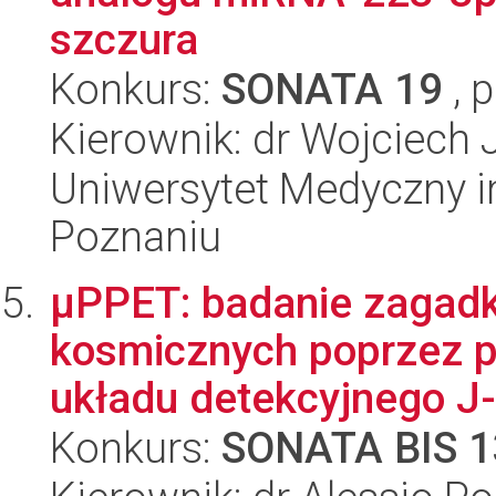
szczura
Konkurs:
SONATA 19
, 
Kierownik: dr Wojciech 
Uniwersytet Medyczny i
Poznaniu
μPPET: badanie zagadk
kosmicznych poprzez 
układu detekcyjnego J
Konkurs:
SONATA BIS 1