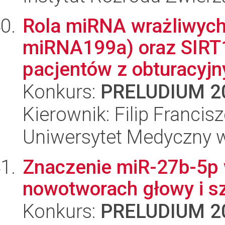
Rola miRNA wrażliwych
miRNA199a) oraz SIRT1
pacjentów z obturacyjn
Konkurs:
PRELUDIUM 2
Kierownik: Filip Francis
Uniwersytet Medyczny w 
Znaczenie miR-27b-5p
nowotworach głowy i sz
Konkurs:
PRELUDIUM 2