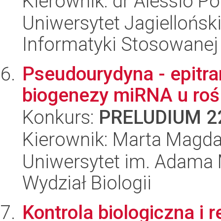
Kierownik: dr Alessio Por
Uniwersytet Jagielloński
Informatyki Stosowanej
Pseudourydyna - epitra
biogenezy miRNA u rośl
Konkurs:
PRELUDIUM 2
Kierownik: Marta Magd
Uniwersytet im. Adama 
Wydział Biologii
Kontrola biologiczna i