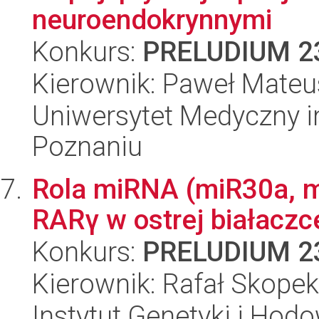
neuroendokrynnymi
Konkurs:
PRELUDIUM 2
Kierownik: Paweł Mateu
Uniwersytet Medyczny i
Poznaniu
Rola miRNA (miR30a, m
RARγ w ostrej białacz
Konkurs:
PRELUDIUM 2
Kierownik: Rafał Skopek
Instytut Genetyki i Hod