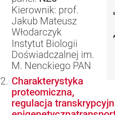
Kierownik: prof.
Jakub Mateusz
Włodarczyk
A
Instytut Biologii
Doświadczalnej im.
M. Nenckiego PAN
Charakterystyka
proteomiczna,
regulacja transkrypcyjn
epigenetycznatransport