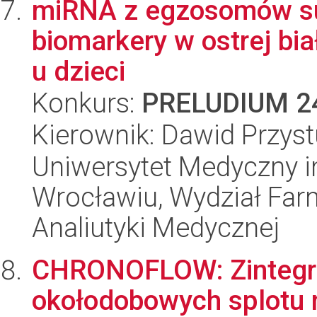
miRNA z egzosomów su
biomarkery w ostrej bia
u dzieci
Konkurs:
PRELUDIUM 2
Kierownik: Dawid Przyst
Uniwersytet Medyczny i
Wrocławiu, Wydział Far
Analiutyki Medycznej
CHRONOFLOW: Zintegr
okołodobowych splotu 