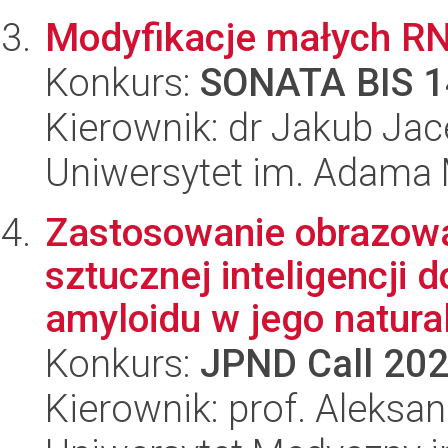
Modyfikacje małych RN
Konkurs:
SONATA BIS 1
Kierownik: dr Jakub Jac
Uniwersytet im. Adama 
Zastosowanie obrazowa
sztucznej inteligencji
amyloidu w jego natural
Konkurs:
JPND Call 20
Kierownik: prof. Aleksa