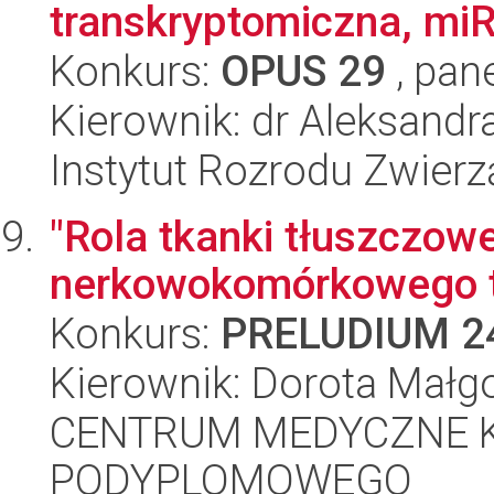
transkryptomiczna, miR
Konkurs:
OPUS 29
, pan
Kierownik: dr Aleksan
Instytut Rozrodu Zwier
"Rola tkanki tłuszczowe
nerkowokomórkowego 
Konkurs:
PRELUDIUM 2
Kierownik: Dorota Małg
CENTRUM MEDYCZNE 
PODYPLOMOWEGO