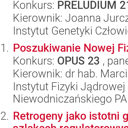
Konkurs:
PRELUDIUM 2
Kierownik: Joanna Jurc
Instytut Genetyki Człow
Poszukiwanie Nowej F
Konkurs:
OPUS 23
, pan
Kierownik: dr hab. Marc
Instytut Fizyki Jądrowej
Niewodniczańskiego P
Retrogeny jako istotn