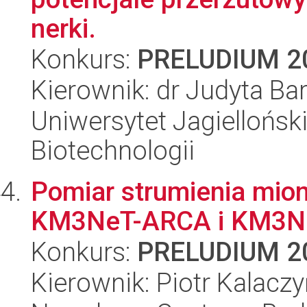
nerki.
Konkurs:
PRELUDIUM 2
Kierownik: dr Judyta Ba
Uniwersytet Jagielloński,
Biotechnologii
Pomiar strumienia mio
KM3NeT-ARCA i KM3N
Konkurs:
PRELUDIUM 2
Kierownik: Piotr Kalaczy