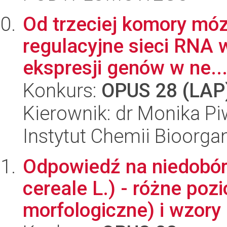
Od trzeciej komory mó
regulacyjne sieci RNA 
ekspresji genów w ne..
Konkurs:
OPUS 28 (LAP
Kierownik: dr Monika P
Instytut Chemii Bioorga
Odpowiedź na niedobór 
cereale L.) - różne poz
morfologiczne) i wzory 