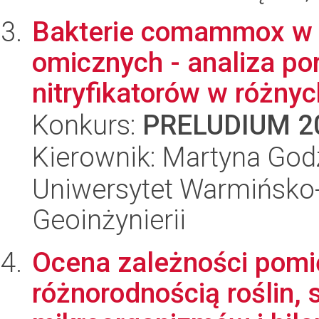
Bakterie comammox w 
omicznych - analiza po
nitryfikatorów w różnyc
Konkurs:
PRELUDIUM 2
Kierownik: Martyna God
Uniwersytet Warmińsko-
Geoinżynierii
Ocena zależności pomi
różnorodnością roślin, 