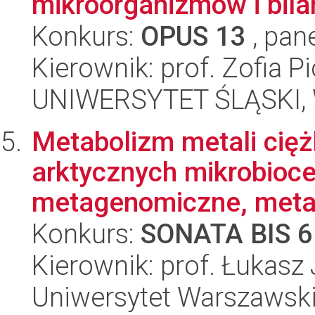
mikroorganizmów i bila
Konkurs:
OPUS 13
, pan
Kierownik: prof. Zofia 
UNIWERSYTET ŚLĄSKI, W
Metabolizm metali cięż
arktycznych mikrobioce
metagenomiczne, metat
Konkurs:
SONATA BIS 6
Kierownik: prof. Łukasz
Uniwersytet Warszawski,