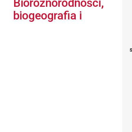
Bioróżnorodności,
biogeografia i
S