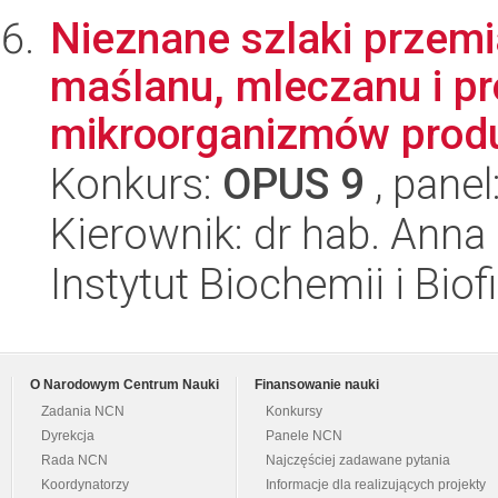
Nieznane szlaki przemi
maślanu, mleczanu i p
mikroorganizmów produ
Konkurs:
OPUS 9
, panel
Kierownik: dr hab. Anna
Instytut Biochemii i Biof
O Narodowym Centrum Nauki
Finansowanie nauki
Zadania NCN
Konkursy
Dyrekcja
Panele NCN
Rada NCN
Najczęściej zadawane pytania
Koordynatorzy
Informacje dla realizujących projekty