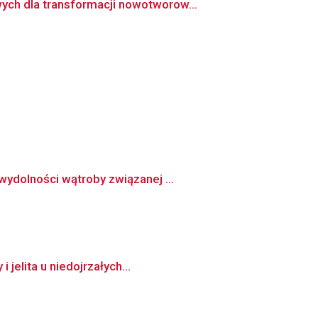
ch dla transformacji nowotworow...
ydolności wątroby związanej ...
jelita u niedojrzałych...