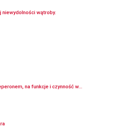
 niewydolności wątroby.
eronem, na funkcje i czynność w...
ra