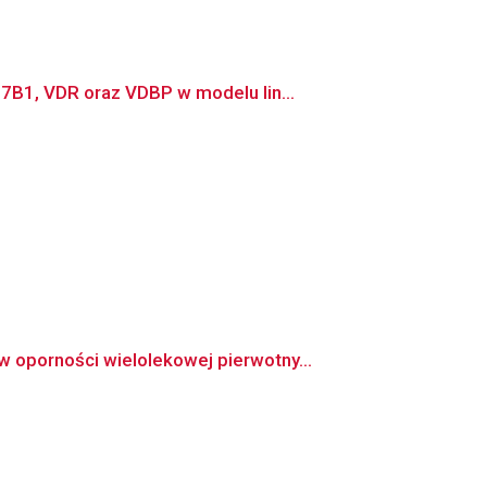
7B1, VDR oraz VDBP w modelu lin...
oporności wielolekowej pierwotny...