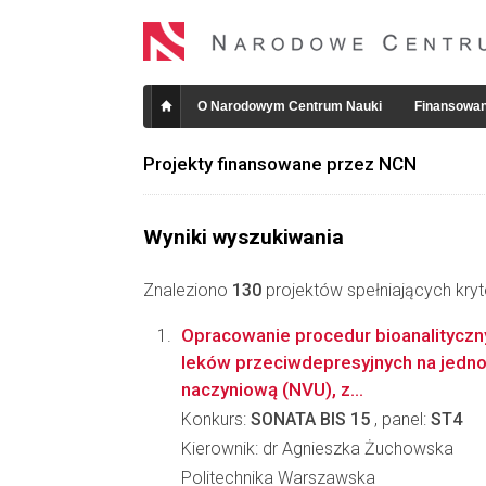
O Narodowym Centrum Nauki
Finansowan
Projekty finansowane przez NCN
Wyniki wyszukiwania
Znaleziono
130
projektów spełniających kryt
Opracowanie procedur bioanalitycz
leków przeciwdepresyjnych na jedn
naczyniową (NVU), z...
Konkurs:
SONATA BIS 15
, panel:
ST4
Kierownik: dr Agnieszka Żuchowska
Politechnika Warszawska