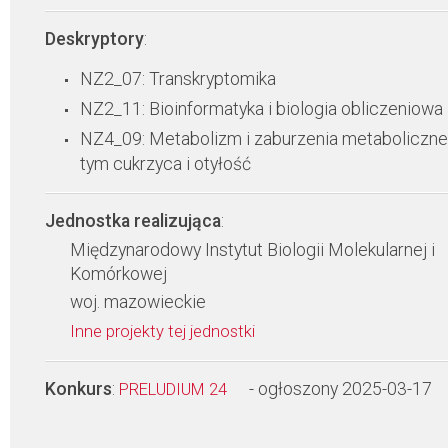
Deskryptory
:
NZ2_07: Transkryptomika
NZ2_11: Bioinformatyka i biologia obliczeniowa
NZ4_09: Metabolizm i zaburzenia metaboliczne
tym cukrzyca i otyłość
Jednostka realizująca
:
Międzynarodowy Instytut Biologii Molekularnej i
Komórkowej
woj. mazowieckie
Inne projekty tej jednostki
Konkurs
:
- ogłoszony 2025-03-17
PRELUDIUM 24