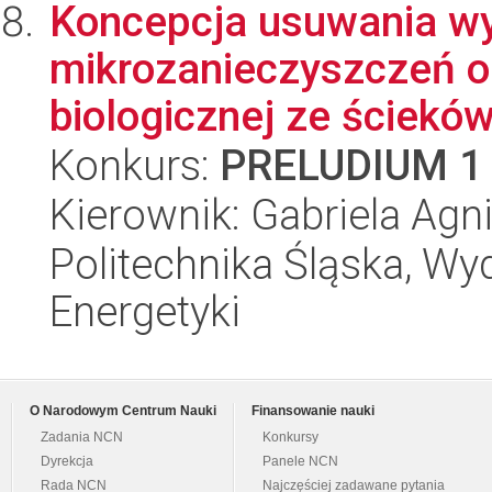
Koncepcja usuwania w
mikrozanieczyszczeń o
biologicznej ze ściekó
Konkurs:
PRELUDIUM 1
Kierownik: Gabriela Ag
Politechnika Śląska, Wyd
Energetyki
O Narodowym Centrum Nauki
Finansowanie nauki
Zadania NCN
Konkursy
Dyrekcja
Panele NCN
Rada NCN
Najczęściej zadawane pytania