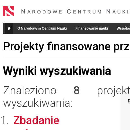
O Narodowym Centrum Nauki
Finansowanie nauki
Współpr
Projekty finansowane pr
Wyniki wyszukiwania
Znaleziono
8
projekt
wyszukiwania:
D
Zbadanie