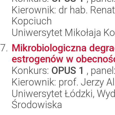
Kierownik: dr hab. Rena
Kopciuch
Uniwersytet Mikołaja K
Mikrobiologiczna degr
estrogenów w obecności
Konkurs:
OPUS 1
, panel
Kierownik: prof. Jerzy A
Uniwersytet Łódzki, Wydz
Środowiska