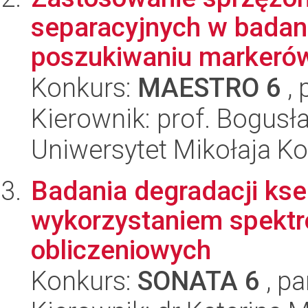
separacyjnych w badan
poszukiwaniu markerów
Konkurs:
MAESTRO 6
, 
Kierownik: prof. Bogus
Uniwersytet Mikołaja Ko
Badania degradacji ks
wykorzystaniem spektr
obliczeniowych
Konkurs:
SONATA 6
, pa