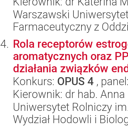
Kierownik: dr Katerina 
Warszawski Uniwersytet
Farmaceutyczny z Oddzi
Rola receptorów estr
aromatycznych oraz 
działania związków end
Konkurs:
OPUS 4
, panel
Kierownik: dr hab. Anna
Uniwersytet Rolniczy im
Wydział Hodowli i Biolog