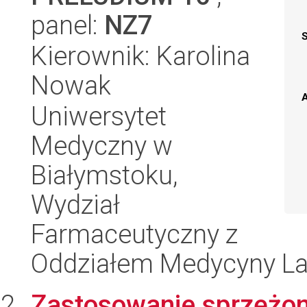
panel:
NZ7
Kierownik: Karolina
Nowak
A
Uniwersytet
Medyczny w
Białymstoku,
Wydział
Farmaceutyczny z
Oddziałem Medycyny Lab
Zastosowanie sprzężony