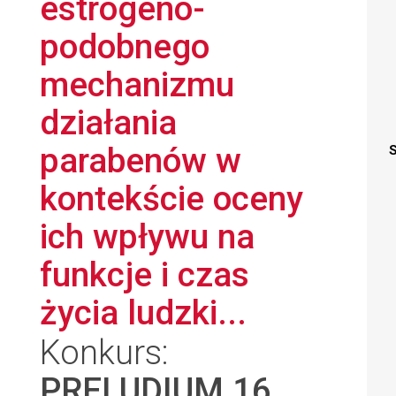
estrogeno-
podobnego
mechanizmu
działania
parabenów w
S
kontekście oceny
ich wpływu na
funkcje i czas
życia ludzki...
Konkurs:
PRELUDIUM 16
,