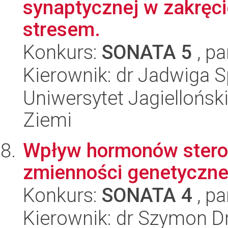
synaptycznej w zakręc
stresem.
Konkurs:
SONATA 5
, pa
Kierownik: dr Jadwiga S
Uniwersytet Jagielloński
Ziemi
Wpływ hormonów stero
zmienności genetycznej
Konkurs:
SONATA 4
, pa
Kierownik: dr Szymon D