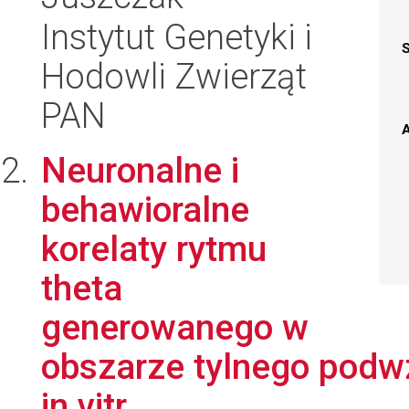
Instytut Genetyki i
Hodowli Zwierząt
PAN
A
Neuronalne i
behawioralne
korelaty rytmu
theta
generowanego w
obszarze tylnego podwz
in vitr...