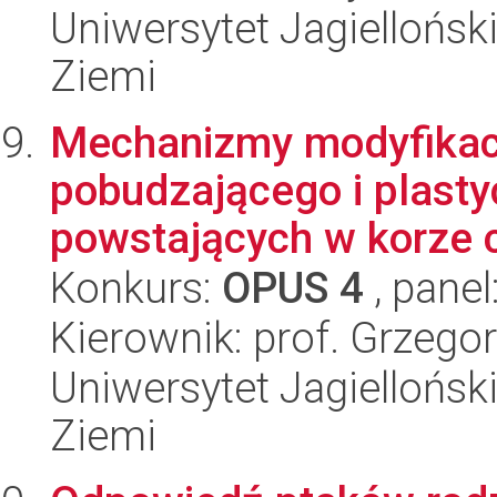
Uniwersytet Jagielloński
Ziemi
Mechanizmy modyfikacj
pobudzającego i plasty
powstających w korze c
Konkurs:
OPUS 4
, panel
Kierownik: prof. Grzeg
Uniwersytet Jagielloński
Ziemi