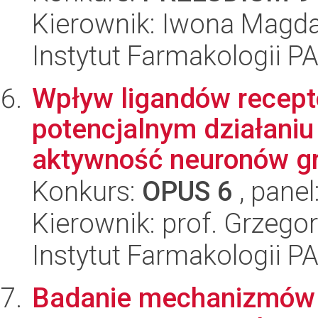
Kierownik: Iwona Magd
Instytut Farmakologii P
Wpływ ligandów recep
potencjalnym działani
aktywność neuronów gr
Konkurs:
OPUS 6
, panel
Kierownik: prof. Grzeg
Instytut Farmakologii P
Badanie mechanizmów 