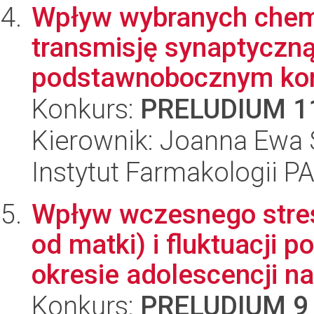
Wpływ wybranych chem
transmisję synaptyczn
podstawnobocznym komp
Konkurs:
PRELUDIUM 1
Kierownik: Joanna Ewa
Instytut Farmakologii P
Wpływ wczesnego stres
od matki) i fluktuacji 
okresie adolescencji na 
Konkurs:
PRELUDIUM 9