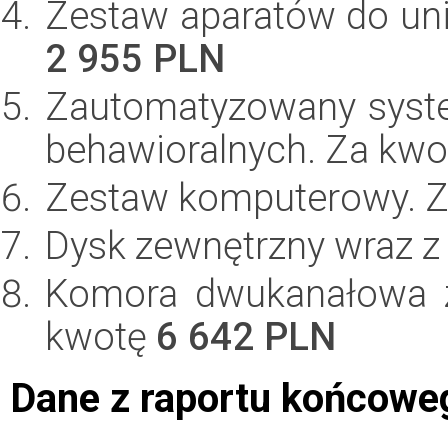
Zestaw aparatów do un
2 955 PLN
Zautomatyzowany syst
behawioralnych. Za kw
Zestaw komputerowy. 
Dysk zewnętrzny wraz z
Komora dwukanałowa z
kwotę
6 642 PLN
Dane z raportu końcowe