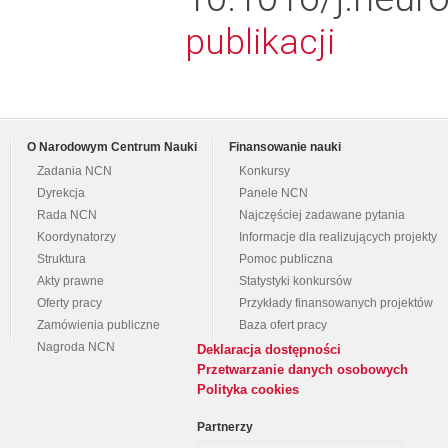
publikacji
O Narodowym Centrum Nauki
Finansowanie nauki
Zadania NCN
Konkursy
Dyrekcja
Panele NCN
Rada NCN
Najczęściej zadawane pytania
Koordynatorzy
Informacje dla realizujących projekty
Struktura
Pomoc publiczna
Akty prawne
Statystyki konkursów
Oferty pracy
Przykłady finansowanych projektów
Zamówienia publiczne
Baza ofert pracy
Nagroda NCN
Deklaracja dostępności
Przetwarzanie danych osobowych
Polityka cookies
Partnerzy