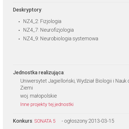
Deskryptory
:
NZ4_2: Fizjologia
NZ4_7: Neurofizjologia
NZ4_9: Neurobiologia systemowa
Jednostka realizująca
:
Uniwersytet Jagielloński, Wydział Biologii i Nauk 
Ziemi
woj. małopolskie
Inne projekty tej jednostki
Konkurs
:
- ogłoszony 2013-03-15
SONATA 5