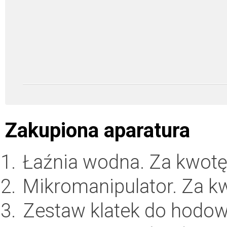
Zakupiona aparatura
Łaźnia wodna. Za kwot
Mikromanipulator. Za 
Zestaw klatek do hodow