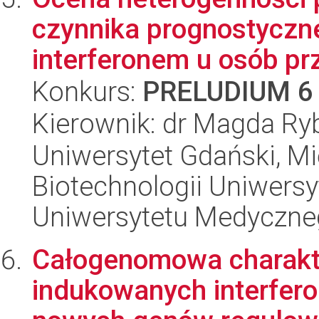
czynnika prognostyczne
interferonem u osób prz
Konkurs:
PRELUDIUM 6
Kierownik: dr Magda Ry
Uniwersytet Gdański, M
Biotechnologii Uniwers
Uniwersytetu Medyczn
Całogenomowa charakt
indukowanych interferon