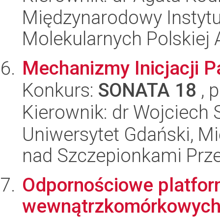
Międzynarodowy Instyt
Molekularnych Polskiej
Mechanizmy Inicjacji P
Konkurs:
SONATA 18
, 
Kierownik: dr Wojciech 
Uniwersytet Gdański, 
nad Szczepionkami Pr
Odpornościowe platfor
wewnątrzkomórkowyc