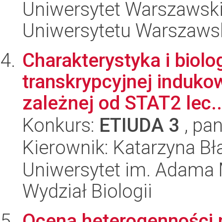
Uniwersytet Warszawski
Uniwersytetu Warszaws
Charakterystyka i biol
transkrypcyjnej induko
zależnej od STAT2 lec..
Konkurs:
ETIUDA 3
, pan
Kierownik: Katarzyna Bł
Uniwersytet im. Adama 
Wydział Biologii
Ocena heterogenności 