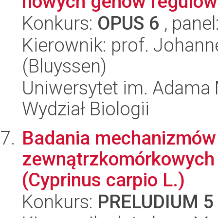
nowych genów regulowa
Konkurs:
OPUS 6
, panel
Kierownik: prof. Johann
(Bluyssen)
Uniwersytet im. Adama 
Wydział Biologii
Badania mechanizmów r
zewnątrzkomórkowych s
(Cyprinus carpio L.)
Konkurs:
PRELUDIUM 5