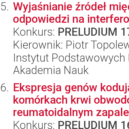
Wyjaśnianie źródeł mi
odpowiedzi na interfe
Konkurs:
PRELUDIUM 1
Kierownik: Piotr Topole
Instytut Podstawowych 
Akademia Nauk
Ekspresja genów kodu
komórkach krwi obwodo
reumatoidalnym zapale
Konkurs:
PRELUDIUM 1