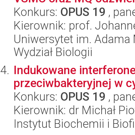
Konkurs:
OPUS 19
, pan
Kierownik: prof. Johann
Uniwersytet im. Adama 
Wydział Biologii
Indukowane interferon
przeciwbakteryjnej w c
Konkurs:
OPUS 19
, pan
Kierownik: dr Michał Pi
Instytut Biochemii i Biof