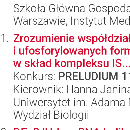
Szkoła Główna Gospoda
Warszawie, Instytut Me
Zrozumienie współdział
i ufosforylowanych f
w skład kompleksu IS..
Konkurs:
PRELUDIUM 1
Kierownik: Hanna Janin
Uniwersytet im. Adama 
Wydział Biologii