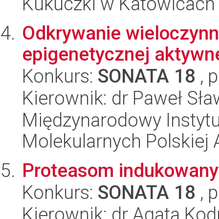
Kukuczki w Katowicach
Odkrywanie wieloczynni
epigenetycznej aktywn
Konkurs:
SONATA 18
, 
Kierownik: dr Paweł Sła
Międzynarodowy Instyt
Molekularnych Polskiej
Proteasom indukowany
Konkurs:
SONATA 18
, 
Kierownik: dr Agata Kod