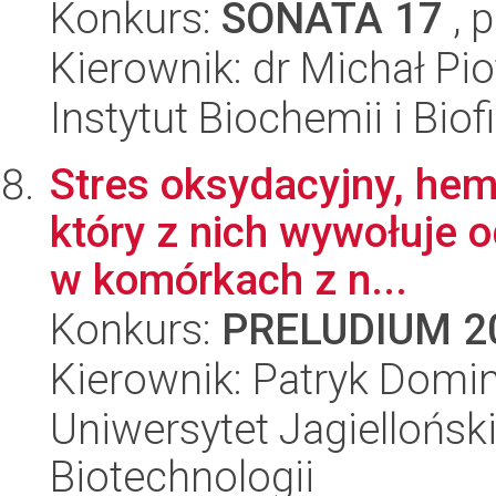
Konkurs:
SONATA 17
, 
Kierownik: dr Michał Pi
Instytut Biochemii i Biof
Stres oksydacyjny, hem
który z nich wywołuje 
w komórkach z n...
Konkurs:
PRELUDIUM 2
Kierownik: Patryk Domi
Uniwersytet Jagielloński,
Biotechnologii