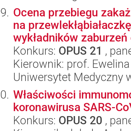
Ocena przebiegu zakaż
na przewlekłąbiałaczkę
wykładników zaburzeń o
Konkurs:
OPUS 21
, pan
Kierownik: prof. Ewelin
Uniwersytet Medyczny w
Właściwości immunomo
koronawirusa SARS-Co
Konkurs:
OPUS 20
, pan