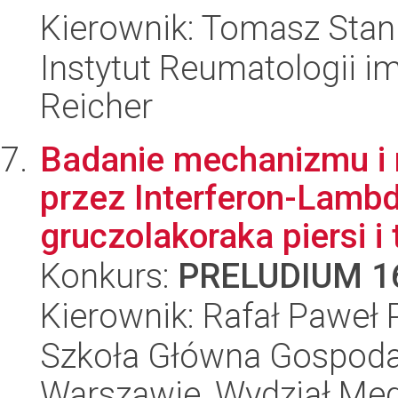
Kierownik: Tomasz Stan
Instytut Reumatologii im
Reicher
Badanie mechanizmu i r
przez Interferon-Lambd
gruczolakoraka piersi i t
Konkurs:
PRELUDIUM 1
Kierownik: Rafał Paweł
Szkoła Główna Gospoda
Warszawie, Wydział Med