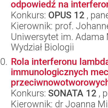
odpowiedź na interferon
Konkurs:
OPUS 12
, pan
Kierownik: prof. Johann
Uniwersytet im. Adama 
Wydział Biologii
Rola interferonu lambd
immunologicznych me
przeciwnowotworowych w
Konkurs:
SONATA 12
, 
Kierownik: dr Joanna M