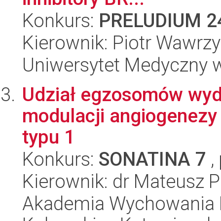
Konkurs:
PRELUDIUM 2
Kierownik: Piotr Wawrzy
Uniwersytet Medyczny 
Udział egzosomów wydz
modulacji angiogenezy -
typu 1
Konkurs:
SONATINA 7
,
Kierownik: dr Mateusz P
Akademia Wychowania F