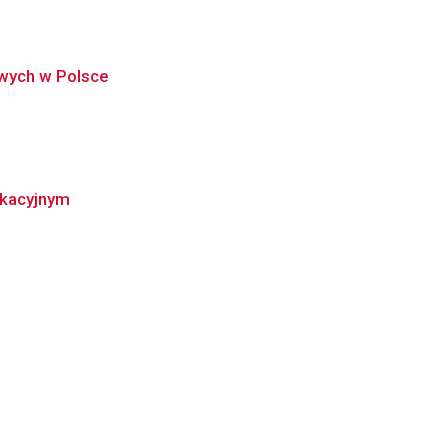
owych w Polsce
ikacyjnym