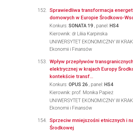
Sprawiedliwa transformacja energe
domowych w Europie Środkowo-Wsc
Konkurs:
SONATA 19
, panel:
HS4
Kierownik: dr Liliia Karpinska
UNIWERSYTET EKONOMICZNY W KRAKO
Ekonomii i Finansów
Wpływ przepływów transgranicznych 
elektrycznej w krajach Europy Środ
kontekście transf...
Konkurs:
OPUS 26
, panel:
HS4
Kierownik: prof. Monika Papież
UNIWERSYTET EKONOMICZNY W KRAKO
Ekonomii i Finansów
Sprzeciw mniejszośni etnicznych i 
Środkowej