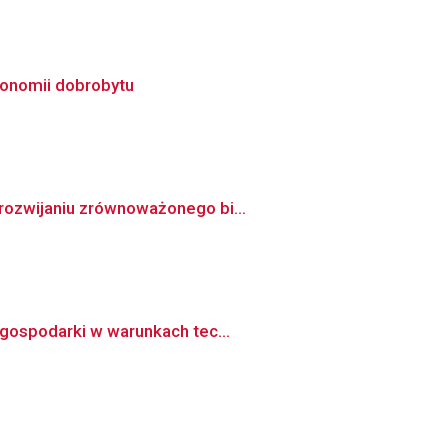
konomii dobrobytu
 rozwijaniu zrównoważonego bi...
 gospodarki w warunkach tec...