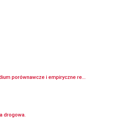
dium porównawcze i empiryczne re...
pa drogowa.