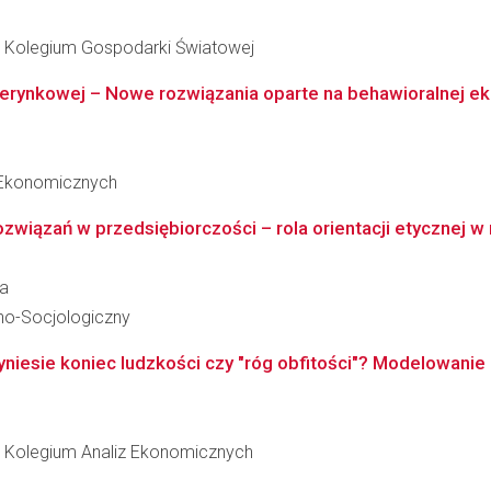
 Kolegium Gospodarki Światowej
erynkowej – Nowe rozwiązania oparte na behawioralnej e
 Ekonomicznych
wiązań w przedsiębiorczości – rola orientacji etycznej w
ka
no-Socjologiczny
yniesie koniec ludzkości czy "róg obfitości"? Modelowanie
 Kolegium Analiz Ekonomicznych