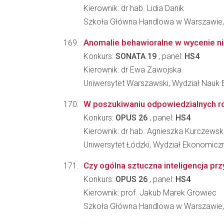
Kierownik: dr hab. Lidia Danik
Szkoła Główna Handlowa w Warszawie,
Anomalie behawioralne w wycenie ni
Konkurs:
SONATA 19
, panel:
HS4
Kierownik: dr Ewa Zawojska
Uniwersytet Warszawski, Wydział Nauk
W poszukiwaniu odpowiedzialnych roz
Konkurs:
OPUS 26
, panel:
HS4
Kierownik: dr hab. Agnieszka Kurczews
Uniwersytet Łódzki, Wydział Ekonomicz
Czy ogólna sztuczna inteligencja prz
Konkurs:
OPUS 26
, panel:
HS4
Kierownik: prof. Jakub Marek Growiec
Szkoła Główna Handlowa w Warszawie,