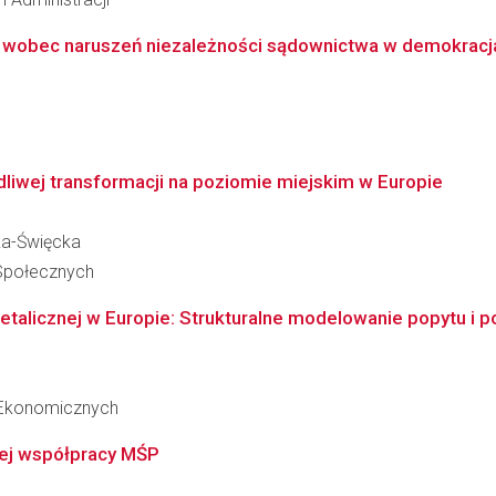
 wobec naruszeń niezależności sądownictwa w demokracjac
liwej transformacji na poziomie miejskim w Europie
ska-Święcka
 Społecznych
etalicznej w Europie: Strukturalne modelowanie popytu i 
 Ekonomicznych
wej współpracy MŚP