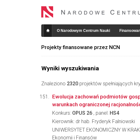
O Narodowym Centrum Nauki
Finansowan
Projekty finansowane przez NCN
Wyniki wyszukiwania
Znaleziono
2320
projektów spełniających kry
Ewolucja zachowań podmiotów gos
warunkach ograniczonej racjonalnoś
Konkurs:
OPUS 26
, panel:
HS4
Kierownik: dr hab. Fryderyk Falniowski
UNIWERSYTET EKONOMICZNY W KRAKO
Ekonomii i Finansów