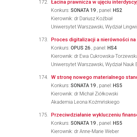
Łacina prawnicza w ujęciu interdysc
Konkurs:
SONATA 19
, panel:
HS2
Kierownik: dr Dariusz Koźbiał
Uniwersytet Warszawski, Wydział Lingwi
Proces digitalizacji a nierówności n
Konkurs:
OPUS 26
, panel:
HS4
Kierownik: dr Ewa Cukrowska-Torzewsk
Uniwersytet Warszawski, Wydział Nauk
W stronę nowego materialnego stand
Konkurs:
SONATA 19
, panel:
HS5
Kierownik: dr Michał Ziółkowski
Akademia Leona Koźmińskiego
Przeciwdziałanie wykluczeniu finan
Konkurs:
SONATA 19
, panel:
HS5
Kierownik: dr Anne-Marie Weber