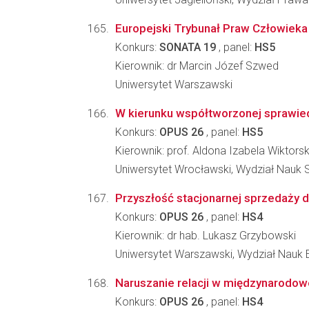
Europejski Trybunał Praw Człowieka
Konkurs:
SONATA 19
, panel:
HS5
Kierownik: dr Marcin Józef Szwed
Uniwersytet Warszawski
W kierunku współtworzonej sprawied
Konkurs:
OPUS 26
, panel:
HS5
Kierownik: prof. Aldona Izabela Wiktor
Uniwersytet Wrocławski, Wydział Nauk
Przyszłość stacjonarnej sprzedaży d
Konkurs:
OPUS 26
, panel:
HS4
Kierownik: dr hab. Lukasz Grzybowski
Uniwersytet Warszawski, Wydział Nauk
Naruszanie relacji w międzynarodo
Konkurs:
OPUS 26
, panel:
HS4