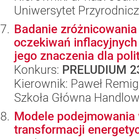
Uniwersytet Przyrodnic
Badanie zróżnicowani
oczekiwań inflacyjnyc
jego znaczenia dla polit
Konkurs:
PRELUDIUM 2
Kierownik: Paweł Remigi
Szkoła Główna Handlo
Modele podejmowania 
transformacji energety