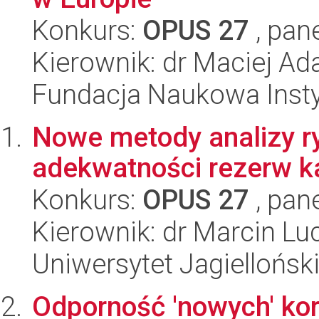
Konkurs:
OPUS 27
, pan
Kierownik: dr Maciej A
Fundacja Naukowa Insty
Nowe metody analizy r
adekwatności rezerw k
Konkurs:
OPUS 27
, pan
Kierownik: dr Marcin Luc
Uniwersytet Jagiellońsk
Odporność 'nowych' ko