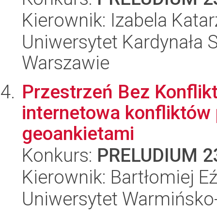
Kierownik: Izabela Kat
Uniwersytet Kardynała 
Warszawie
Przestrzeń Bez Konflik
internetowa konfliktów
geoankietami
Konkurs:
PRELUDIUM 2
Kierownik: Bartłomiej E
Uniwersytet Warmińsko-