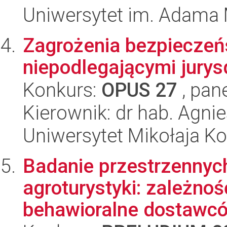
Uniwersytet im. Adama 
Zagrożenia bezpieczeń
niepodlegającymi jurys
Konkurs:
OPUS 27
, pan
Kierownik: dr hab. Agni
Uniwersytet Mikołaja K
Badanie przestrzennyc
agroturystyki: zależnoś
behawioralne dostawców