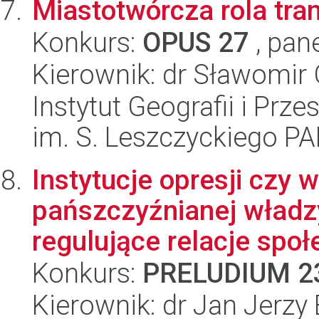
Miastotwórcza rola tr
Konkurs:
OPUS 27
, pan
Kierownik: dr Sławomir 
Instytut Geografii i Pr
im. S. Leszczyckiego P
Instytucje opresji czy
pańszczyźnianej władz
regulujące relacje społe
Konkurs:
PRELUDIUM 2
Kierownik: dr Jan Jerzy 