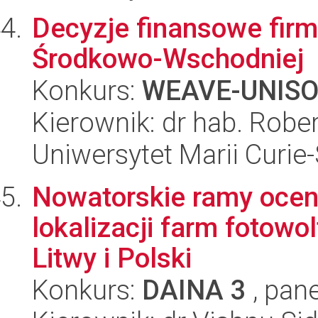
Decyzje finansowe firm
Środkowo-Wschodniej
Konkurs:
WEAVE-UNIS
Kierownik: dr hab. Robe
Uniwersytet Marii Curie
Nowatorskie ramy ocen
lokalizacji farm fotow
Litwy i Polski
Konkurs:
DAINA 3
, pane