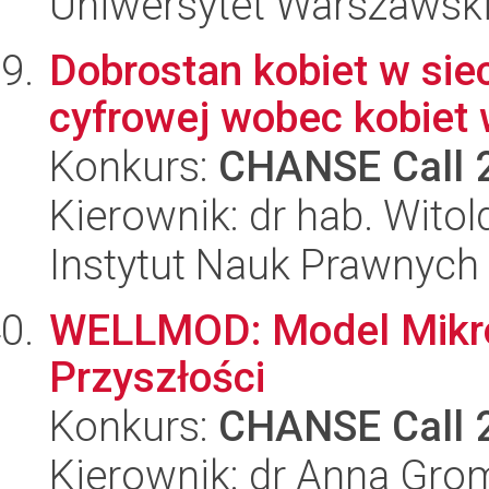
Uniwersytet Warszawsk
Dobrostan kobiet w sie
cyfrowej wobec kobiet 
Konkurs:
CHANSE Call 
Kierownik: dr hab. Witol
Instytut Nauk Prawnych
WELLMOD: Model Mikro
Przyszłości
Konkurs:
CHANSE Call 
Kierownik: dr Anna Gr