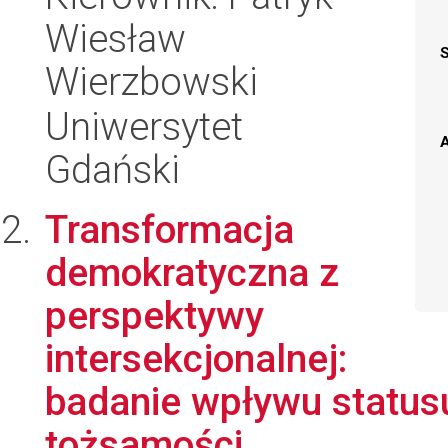
Wiesław
Wierzbowski
Uniwersytet
A
Gdański
Transformacja
demokratyczna z
perspektywy
intersekcjonalnej:
badanie wpływu status
tożsamości...