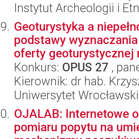
Instytut Archeologii i E
Geoturystyka a niepełn
podstawy wyznaczania
oferty geoturystycznej n
Konkurs:
OPUS 27
, pan
Kierownik: dr hab. Krzy
Uniwersytet Wrocławski
OJALAB: Internetowe of
pomiaru popytu na umie