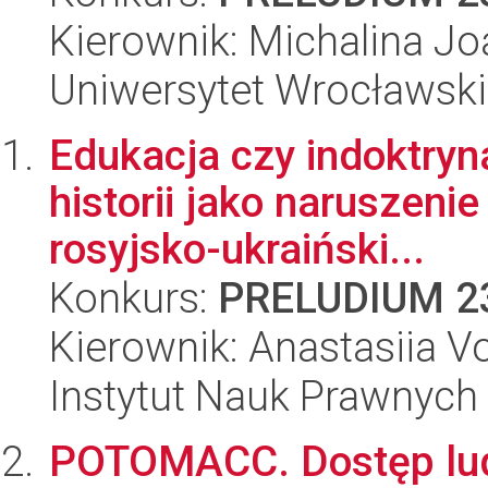
Kierownik: Michalina J
Uniwersytet Wrocławski
Edukacja czy indoktry
historii jako naruszen
rosyjsko-ukraiński...
Konkurs:
PRELUDIUM 2
Kierownik: Anastasiia V
Instytut Nauk Prawnych
POTOMACC. Dostęp ludn