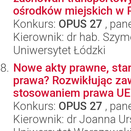
ośrodków miejskich w P
Konkurs:
OPUS 27
, pan
Kierownik: dr hab. Szy
Uniwersytet Łódzki
Nowe akty prawne, sta
prawa? Rozwikłując zaw
stosowaniem prawa UE 
Konkurs:
OPUS 27
, pan
Kierownik: dr Joanna U