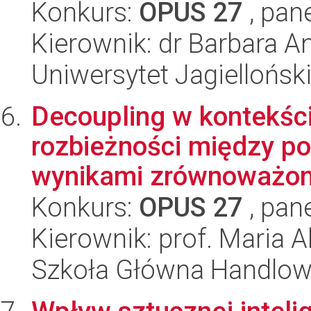
Konkurs:
OPUS 27
, pan
Kierownik: dr Barbara A
Uniwersytet Jagiellońsk
Decoupling w kontekśc
rozbieżności między po
wynikami zrównoważone
Konkurs:
OPUS 27
, pan
Kierownik: prof. Maria 
Szkoła Główna Handlo