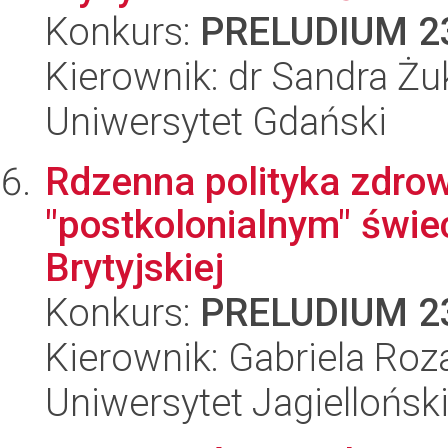
Konkurs:
PRELUDIUM 2
Kierownik: dr Sandra Ż
Uniwersytet Gdański
Rdzenna polityka zdro
"postkolonialnym" świe
Brytyjskiej
Konkurs:
PRELUDIUM 2
Kierownik: Gabriela Roz
Uniwersytet Jagiellońsk