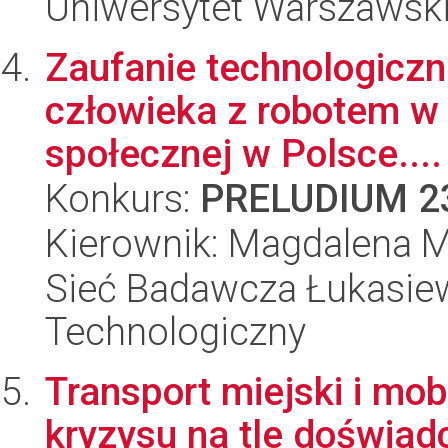
Uniwersytet Warszawsk
Zaufanie technologiczne
człowieka z robotem w
społecznej w Polsce....
Konkurs:
PRELUDIUM 2
Kierownik: Magdalena 
Sieć Badawcza Łukasiewi
Technologiczny
Transport miejski i mo
kryzysu na tle doświad