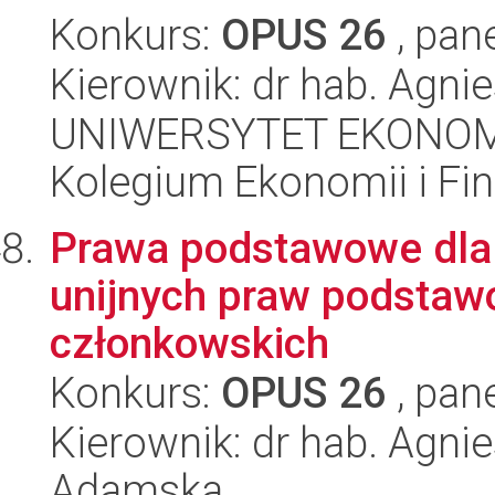
Konkurs:
OPUS 26
, pan
Kierownik: dr hab. Agnie
UNIWERSYTET EKONOM
Kolegium Ekonomii i F
Prawa podstawowe dla
unijnych praw podsta
członkowskich
Konkurs:
OPUS 26
, pan
Kierownik: dr hab. Agni
Adamska