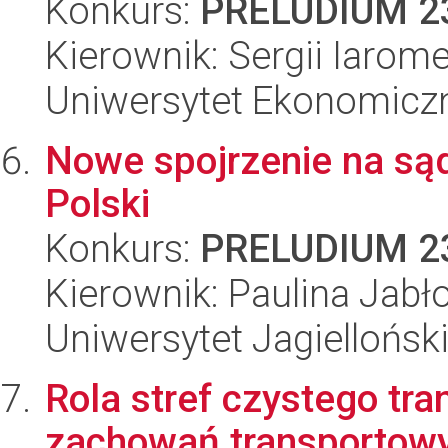
Konkurs:
PRELUDIUM 2
Kierownik: Sergii Iarom
Uniwersytet Ekonomicz
Nowe spojrzenie na są
Polski
Konkurs:
PRELUDIUM 2
Kierownik: Paulina Jabł
Uniwersytet Jagiellońsk
Rola stref czystego tr
zachowań transportow