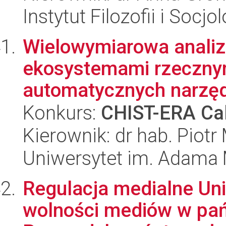
Instytut Filozofii i Socj
Wielowymiarowa analiz
ekosystemami rzeczny
automatycznych narzędz
Konkurs:
CHIST-ERA Cal
Kierownik: dr hab. Piotr
Uniwersytet im. Adama 
Regulacja medialne Uni
wolności mediów w pa