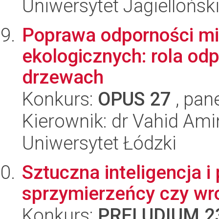
Uniwersytet Jagiellońsk
Poprawa odporności mi
ekologicznych: rola od
drzewach
Konkurs:
OPUS 27
, pan
Kierownik: dr Vahid Ami
Uniwersytet Łódzki
Sztuczna inteligencja i
sprzymierzeńcy czy wr
Konkurs:
PRELUDIUM 2