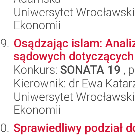
Uniwersytet Wrocławski,
Ekonomii
Osądzając islam: Anali
sądowych dotyczących
Konkurs:
SONATA 19
, 
Kierownik: dr Ewa Kata
Uniwersytet Wrocławski,
Ekonomii
Sprawiedliwy podział d