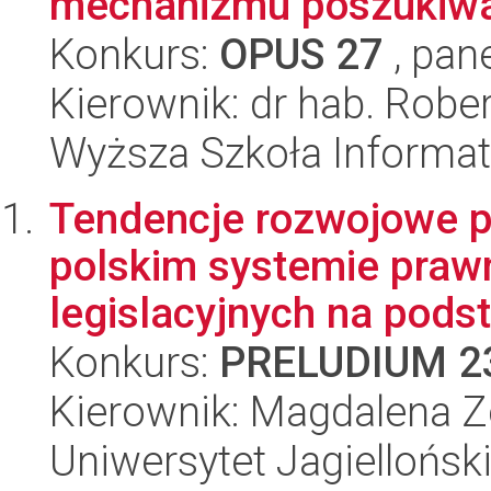
mechanizmu poszukiwań
Konkurs:
OPUS 27
, pan
Kierownik: dr hab. Rober
Wyższa Szkoła Informat
Tendencje rozwojowe 
polskim systemie praw
legislacyjnych na podst
Konkurs:
PRELUDIUM 2
Kierownik: Magdalena Zo
Uniwersytet Jagiellońsk