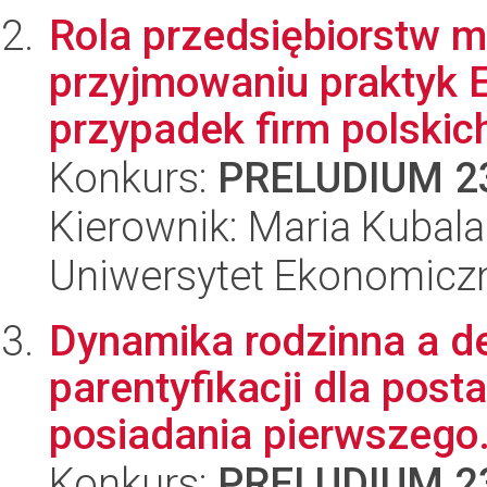
Rola przedsiębiorstw 
przyjmowaniu praktyk 
przypadek firm polskich
Konkurs:
PRELUDIUM 2
Kierownik: Maria Kubala
Uniwersytet Ekonomicz
Dynamika rodzinna a de
parentyfikacji dla posta
posiadania pierwszego.
Konkurs:
PRELUDIUM 2