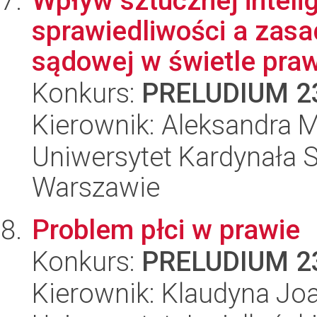
Wpływ sztucznej inteli
sprawiedliwości a zasa
sądowej w świetle prawa
Konkurs:
PRELUDIUM 2
Kierownik: Aleksandra 
Uniwersytet Kardynała 
Warszawie
Problem płci w prawie
Konkurs:
PRELUDIUM 2
Kierownik: Klaudyna Jo