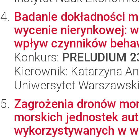
Badanie dokładności m
wycenie nierynkowej: 
wpływ czynników behawi
Konkurs:
PRELUDIUM 2
Kierownik: Katarzyna A
Uniwersytet Warszawsk
Zagrożenia dronów mor
morskich jednostek au
wykorzystywanych w wo