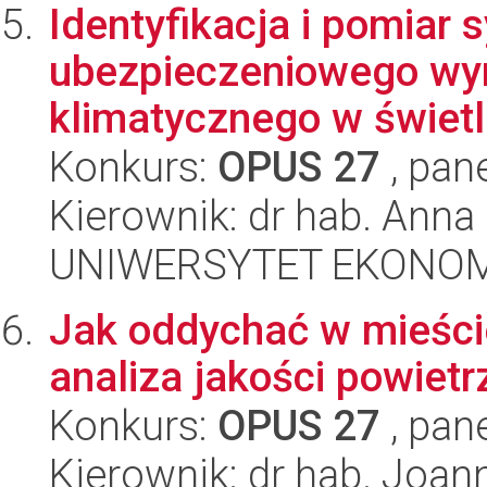
Identyfikacja i pomiar
ubezpieczeniowego wyn
klimatycznego w świetle
Konkurs:
OPUS 27
, pan
Kierownik: dr hab. Ann
UNIWERSYTET EKONOM
Jak oddychać w mieści
analiza jakości powiet
Konkurs:
OPUS 27
, pan
Kierownik: dr hab. Joa