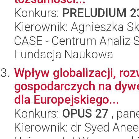
Konkurs:
PRELUDIUM 2
Kierownik: Agnieszka 
CASE - Centrum Analiz 
Fundacja Naukowa
Wpływ globalizacji, roz
gospodarczych na dywer
dla Europejskiego...
Konkurs:
OPUS 27
, pan
Kierownik: dr Syed Anee