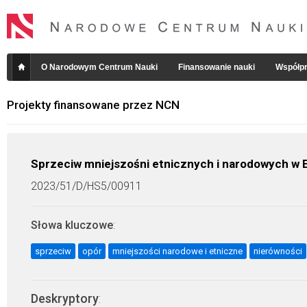
O Narodowym Centrum Nauki
Finansowanie nauki
Współpr
Projekty finansowane przez NCN
Sprzeciw mniejszośni etnicznych i narodowych w 
2023/51/D/HS5/00911
Słowa kluczowe
:
sprzeciw
opór
mniejszości narodowe i etniczne
nierówności
Deskryptory
: