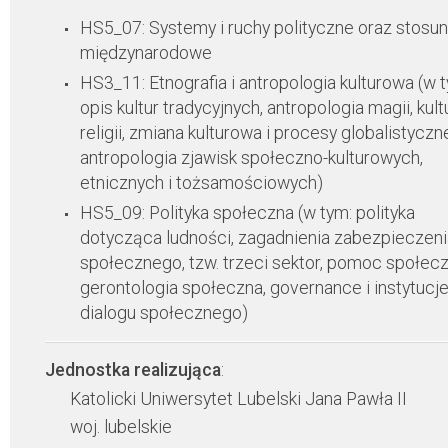
HS5_07: Systemy i ruchy polityczne oraz stosun
międzynarodowe
HS3_11: Etnografia i antropologia kulturowa (w 
opis kultur tradycyjnych, antropologia magii, kultu
religii, zmiana kulturowa i procesy globalistyczn
antropologia zjawisk społeczno-kulturowych,
etnicznych i tożsamościowych)
HS5_09: Polityka społeczna (w tym: polityka
dotycząca ludności, zagadnienia zabezpieczeni
społecznego, tzw. trzeci sektor, pomoc społecz
gerontologia społeczna, governance i instytucj
dialogu społecznego)
Jednostka realizująca
:
Katolicki Uniwersytet Lubelski Jana Pawła II
woj. lubelskie