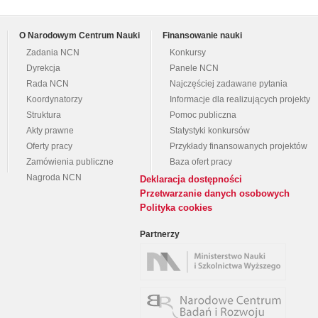
O Narodowym Centrum Nauki
Finansowanie nauki
Zadania NCN
Konkursy
Dyrekcja
Panele NCN
Rada NCN
Najczęściej zadawane pytania
Koordynatorzy
Informacje dla realizujących projekty
Struktura
Pomoc publiczna
Akty prawne
Statystyki konkursów
Oferty pracy
Przykłady finansowanych projektów
Zamówienia publiczne
Baza ofert pracy
Nagroda NCN
Deklaracja dostępności
Przetwarzanie danych osobowych
Polityka cookies
Partnerzy