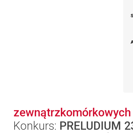
A
zewnątrzkomórkowych w
Konkurs:
PRELUDIUM 2