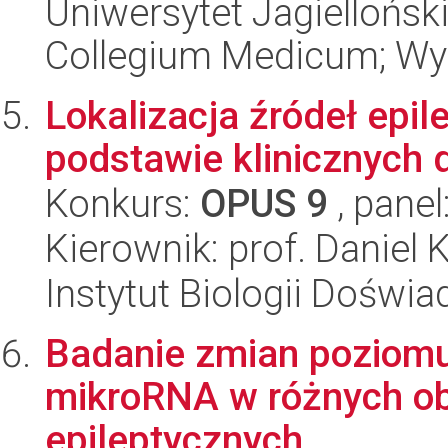
Uniwersytet Jagiellońsk
Collegium Medicum; Wy
Lokalizacja źródeł epi
podstawie klinicznych
Konkurs:
OPUS 9
, panel
Kierownik: prof. Daniel 
Instytut Biologii Doświ
Badanie zmian poziomu
mikroRNA w różnych o
epileptycznych.