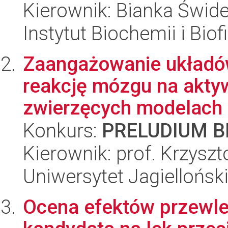
Kierownik: Bianka Świd
Instytut Biochemii i Biof
Zaangażowanie układó
reakcję mózgu na akt
zwierzęcych modelach e
Konkurs:
PRELUDIUM BI
Kierownik: prof. Krzysz
Uniwersytet Jagielloński
Ocena efektów przewl