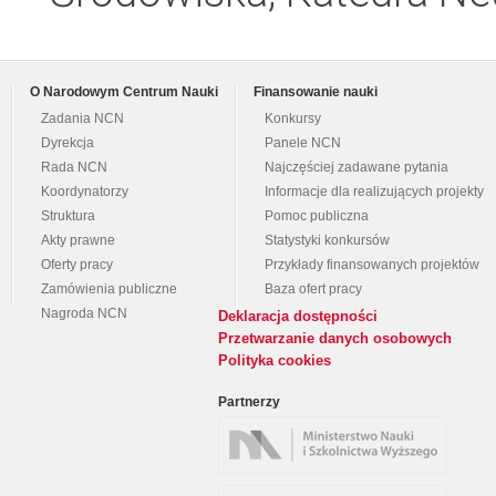
O Narodowym Centrum Nauki
Finansowanie nauki
Zadania NCN
Konkursy
Dyrekcja
Panele NCN
Rada NCN
Najczęściej zadawane pytania
Koordynatorzy
Informacje dla realizujących projekty
Struktura
Pomoc publiczna
Akty prawne
Statystyki konkursów
Oferty pracy
Przykłady finansowanych projektów
Zamówienia publiczne
Baza ofert pracy
Nagroda NCN
Deklaracja dostępności
Przetwarzanie danych osobowych
Polityka cookies
Partnerzy