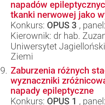
napadów epileptycznyc
tkanki nerwowej jako w
Konkurs:
OPUS 3
, panel
Kierownik: dr hab. Zuz
Uniwersytet Jagielloński
Ziemi
Zaburzenia różnych st
wyznaczniki zróżnicow
napady epileptyczne
Konkurs:
OPUS 1
, panel