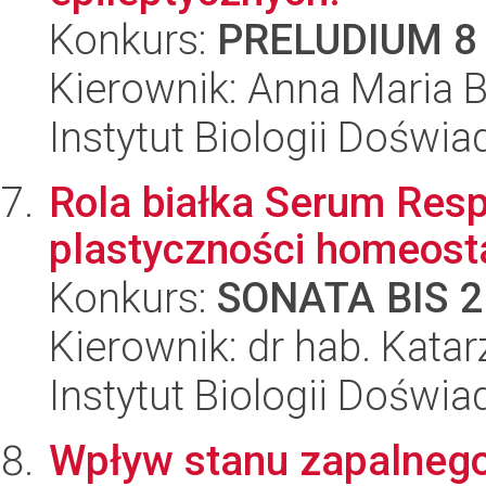
Konkurs:
PRELUDIUM 8
Kierownik: Anna Maria 
Instytut Biologii Doświ
Rola białka Serum Resp
plastyczności homeost
Konkurs:
SONATA BIS 2
Kierownik: dr hab. Kata
Instytut Biologii Doświ
Wpływ stanu zapalneg