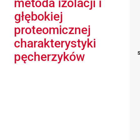
metoda izolacji i
głębokiej
proteomicznej
charakterystyki
pęcherzyków
S