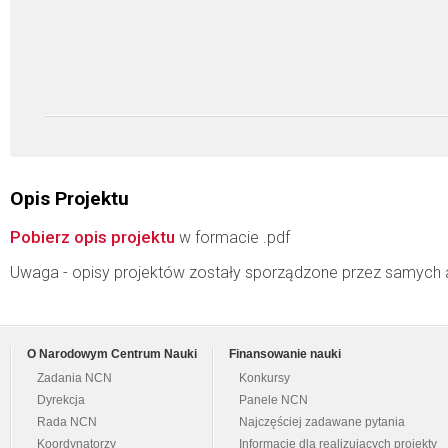
Opis Projektu
Pobierz opis projektu
w formacie .pdf
Uwaga - opisy projektów zostały sporządzone przez samych 
O Narodowym Centrum Nauki
Finansowanie nauki
Zadania NCN
Konkursy
Dyrekcja
Panele NCN
Rada NCN
Najczęściej zadawane pytania
Koordynatorzy
Informacje dla realizujących projekty