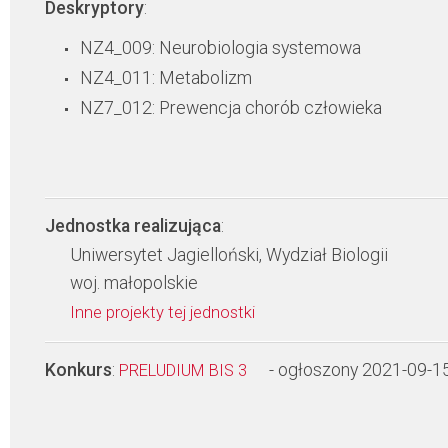
Deskryptory
:
NZ4_009: Neurobiologia systemowa
NZ4_011: Metabolizm
NZ7_012: Prewencja chorób człowieka
Jednostka realizująca
:
Uniwersytet Jagielloński, Wydział Biologii
woj. małopolskie
Inne projekty tej jednostki
Konkurs
:
- ogłoszony 2021-09-1
PRELUDIUM BIS 3