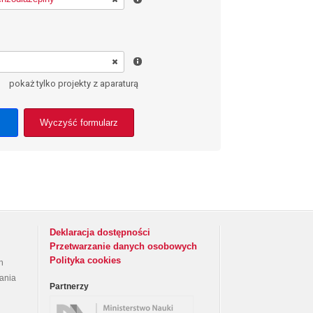
pokaż tylko projekty z aparaturą
Wyczyść formularz
Deklaracja dostępności
Przetwarzanie danych osobowych
Polityka cookies
h
rania
Partnerzy