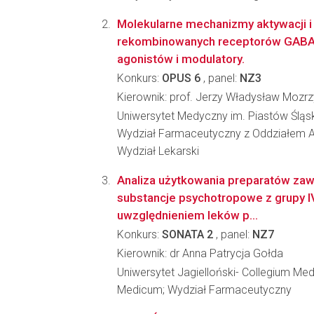
Molekularne mechanizmy aktywacji i
rekombinowanych receptorów GABA
agonistów i modulatory.
Konkurs:
OPUS 6
, panel:
NZ3
Kierownik: prof. Jerzy Władysław Moz
Uniwersytet Medyczny im. Piastów Śląs
Wydział Farmaceutyczny z Oddziałem An
Wydział Lekarski
Analiza użytkowania preparatów zaw
substancje psychotropowe z grupy 
uwzględnieniem leków p...
Konkurs:
SONATA 2
, panel:
NZ7
Kierownik: dr Anna Patrycja Gołda
Uniwersytet Jagielloński- Collegium Me
Medicum; Wydział Farmaceutyczny