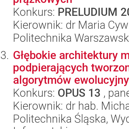
Konkurs:
PRELUDIUM 2
Kierownik: dr Maria Cyw
Politechnika Warszawsk
Głębokie architektury
podpierających tworzo
algorytmów ewolucyjn
Konkurs:
OPUS 13
, pan
Kierownik: dr hab. Mich
Politechnika Śląska, Wyd