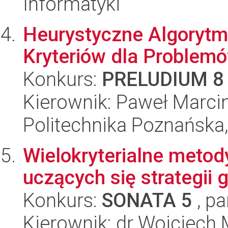
Informatyki
Heurystyczne Algorytm
Kryteriów dla Problemó
Konkurs:
PRELUDIUM 8
Kierownik: Paweł Marci
Politechnika Poznańska,
Wielokryterialne meto
uczących się strategii
Konkurs:
SONATA 5
, pa
Kierownik: dr Wojciech