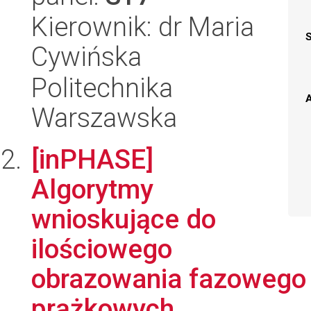
Kierownik: dr Maria
Cywińska
Politechnika
A
Warszawska
[inPHASE]
Algorytmy
wnioskujące do
ilościowego
obrazowania fazowego 
prążkowych