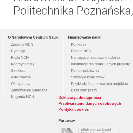
Politechnika Poznańska,
O Narodowym Centrum Nauki
Finansowanie nauki
Zadania NCN
Konkursy
Dyrekcja
Panele NCN
Rada NCN
Najczęściej zadawane pytania
Koordynatorzy
Informacje dla realizujących projekty
Struktura
Pomoc publiczna
Akty prawne
Statystyki konkursów
Oferty pracy
Przykłady finansowanych projektów
Zamówienia publiczne
Baza ofert pracy
Nagroda NCN
Deklaracja dostępności
Przetwarzanie danych osobowych
Polityka cookies
Partnerzy